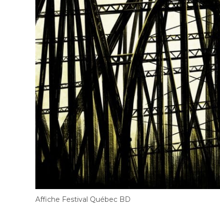
Affiche Festival Québec BD