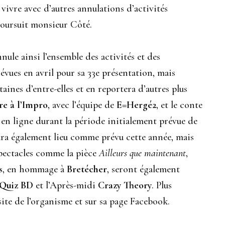
 vivre avec d’autres annulations d’activités
 poursuit monsieur Côté.
nule ainsi l’ensemble des activités et des
évues en avril pour sa 33e présentation, mais
ines d’entre-elles et en reportera d’autres plus
e à l’Impro
, avec l’équipe de
E=Hergé2
, et le conte
s en ligne durant la période initialement prévue de
ura également lieu comme prévu cette année, mais
pectacles comme la pièce
Ailleurs que maintenant
,
s
, en hommage à
Bretécher
, seront également
Quiz BD
et l’Après-midi
Crazy Theory
. Plus
site de l’organisme et sur sa page Facebook.