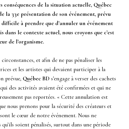
es conséquences de la situation actuelle, Québec
 de la 33e présentation de son événement, prévu
on difficile à prendre que d’annuler un événement
is dans le contexte actuel, nous croyons que c’est
eur de l’organisme.
 circonstances, et afin de ne pas pénaliser les
trices et les artistes qui devaient participer à la
n prévue,
Québec BD
s’engage à verser des cachets
qui des activités avaient été confirmées et qui ne
reusement pas reportées. « Cette annulation est
ue nous prenons pour la sécurité des créateurs et
i sont le cœur de notre événement. Nous ne
 qu’ils soient pénalisés, surtout dans une période