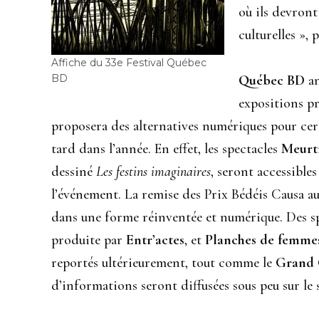
où ils devront
culturelles »,
Affiche du 33e Festival Québec
BD
Québec BD
an
expositions pr
proposera des alternatives numériques pour certa
tard dans l’année. En effet, les spectacles
Meurtr
dessiné
Les festins imaginaires
, seront accessible
l’événement. La remise des Prix Bédéis Causa a
dans une forme réinventée et numérique. Des s
produite par
Entr’actes
, et
Planches de femme
reportés ultérieurement, tout comme le
Grand 
d’informations seront diffusées sous peu sur le 