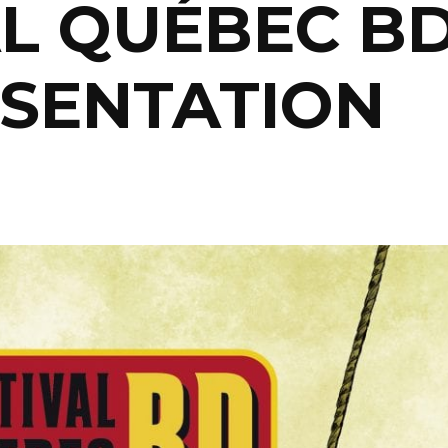
AL QUÉBEC B
ÉSENTATION