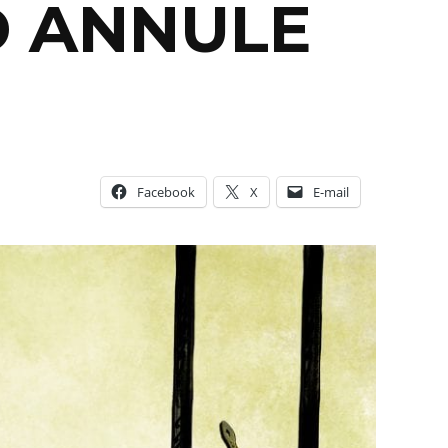
D ANNULE
Facebook
X
E-mail