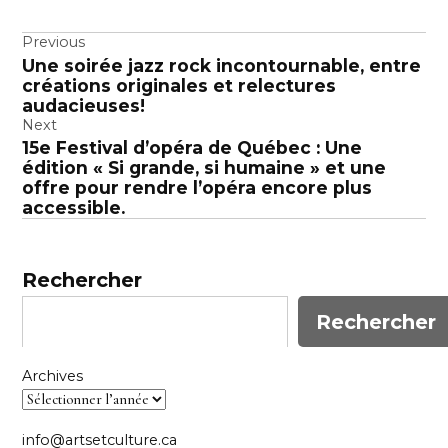
Navigation
Previous
Une soirée jazz rock incontournable, entre
de
créations originales et relectures
l’article
audacieuses!
Next
15e Festival d’opéra de Québec : Une
édition « Si grande, si humaine » et une
offre pour rendre l’opéra encore plus
accessible.
Rechercher
Rechercher
Archives
info@artsetculture.ca