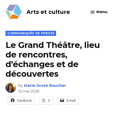
Skip
to
Arts et culture
Menu
content
POSTED
COMMUNIQUÉS DE PRESSE
IN
Le Grand Théâtre, lieu
de rencontres,
d’échanges et de
découvertes
by
Marie-Josée Boucher
15 mai 2026
Facebook
X
E-mail