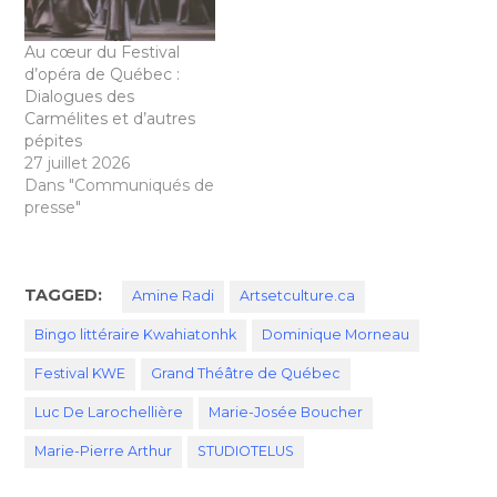
Au cœur du Festival
d’opéra de Québec :
Dialogues des
Carmélites et d’autres
pépites
27 juillet 2026
Dans "Communiqués de
presse"
TAGGED:
Amine Radi
Artsetculture.ca
Bingo littéraire Kwahiatonhk
Dominique Morneau
Festival KWE
Grand Théâtre de Québec
Luc De Larochellière
Marie-Josée Boucher
Marie-Pierre Arthur
STUDIOTELUS