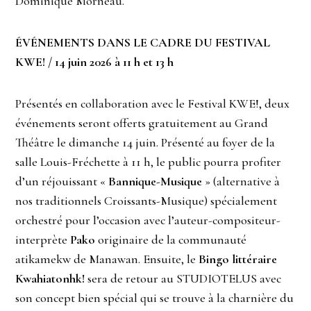
Dominique Morneau.
ÉVÉNEMENTS DANS LE CADRE DU FESTIVAL
KWE! / 14 juin 2026 à 11 h et 13 h
Présentés en collaboration avec le Festival KWE!, deux
événements seront offerts gratuitement au Grand
Théâtre le dimanche 14 juin. Présenté au foyer de la
salle Louis-Fréchette à 11 h, le public pourra profiter
d’un réjouissant «
Bannique-Musique
» (alternative à
nos traditionnels Croissants-Musique) spécialement
orchestré pour l’occasion avec l’auteur-compositeur-
interprète
Pako
originaire de la communauté
atikamekw de Manawan. Ensuite, le
Bingo littéraire
Kwahiatonhk!
sera de retour au STUDIOTELUS avec
son concept bien spécial qui se trouve à la charnière du