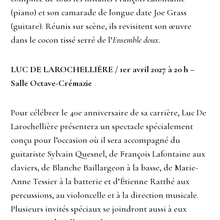
(piano) et son camarade de longue date Joe Grass
(guitare). Réunis sur scène, ils revisitent son œuvre
dans le cocon tissé serré de l’
Ensemble doux
.
LUC DE LAROCHELLIÈRE / 1
er
avril 2027 à 20 h –
Salle Octave-Crémazie
Pour célébrer le 40e anniversaire de sa carrière, Luc De
Larochellière présentera un spectacle spécialement
conçu pour l’occasion où il sera accompagné du
guitariste Sylvain Quesnel, de François Lafontaine aux
claviers, de Blanche Baillargeon à la basse, de Marie-
Anne Tessier à la batterie et d’Étienne Ratthé aux
percussions, au violoncelle et à la direction musicale.
Plusieurs invités spéciaux se joindront aussi à eux