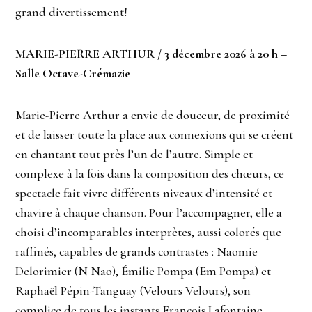
grand divertissement!
MARIE-PIERRE ARTHUR / 3 décembre 2026 à 20 h –
Salle Octave-Crémazie
Marie-Pierre Arthur a envie de douceur, de proximité
et de laisser toute la place aux connexions qui se créent
en chantant tout près l’un de l’autre. Simple et
complexe à la fois dans la composition des chœurs, ce
spectacle fait vivre différents niveaux d’intensité et
chavire à chaque chanson. Pour l’accompagner, elle a
choisi d’incomparables interprètes, aussi colorés que
raffinés, capables de grands contrastes : Naomie
Delorimier (N Nao), Émilie Pompa (Em Pompa) et
Raphaël Pépin-Tanguay (Velours Velours), son
complice de tous les instants François Lafontaine