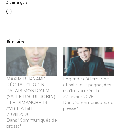
J’aime ça :
Chargement…
Similaire
MAXIM BERNARD –
Légende d’Allemagne
RÉCITAL CHOPIN –
et soleil d’Espagne, des
PALAIS MONTCALM
maîtres au zénith
(SALLE RAOUL-JOBIN)
27 février 2026
– LE DIMANCHE 19
Dans "Communiqués de
AVRIL À 16H
presse"
7 avril 2026
Dans "Communiqués de
presse"