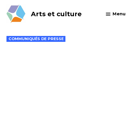
Skip
to
Arts et culture
Menu
content
POSTED
COMMUNIQUÉS DE PRESSE
IN