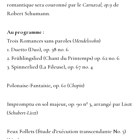
romantique sera couronné par le
Carnaval, op.9
de
Robert Schumann.
Au programme :
Trois Romances sans paroles (
Mendelssohn
)
1. Duetto (Duo), op. 38 no. 6
2. Frühlingslied (Chant du Printemps) op. 62 no. 6
3. Spinnerlied (La Fileuse), op. 67 no. 4
Polonaise-Fantaisie, op. 61 (
Chopin
)
Impromptu en sol majeur, op. 90 nº 3, arrangé par Liszt
(
Schubert-Liszt
)
Feux Follets (Étude d’exécution transcendante No. 5)