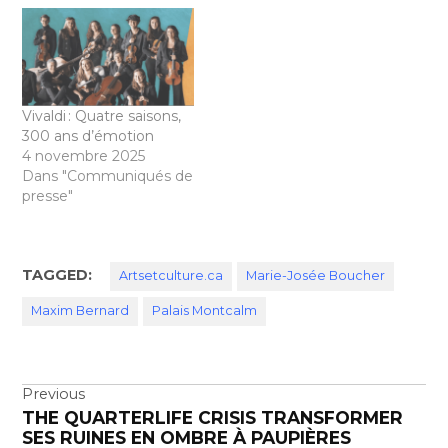
Vivaldi : Quatre saisons,
300 ans d’émotion
4 novembre 2025
Dans "Communiqués de
presse"
TAGGED:
Artsetculture.ca
Marie-Josée Boucher
Maxim Bernard
Palais Montcalm
Navigation
Previous
THE QUARTERLIFE CRISIS TRANSFORMER
de
SES RUINES EN OMBRE À PAUPIÈRES