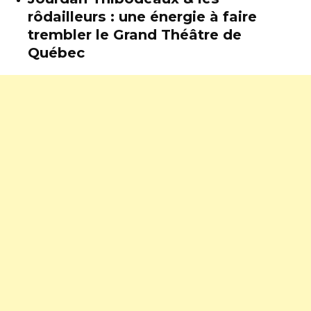
rôdailleurs : une énergie à faire
trembler le Grand Théâtre de
Québec