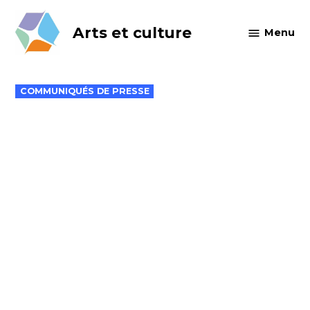
Skip
to
Arts et culture
Menu
content
POSTED
COMMUNIQUÉS DE PRESSE
IN