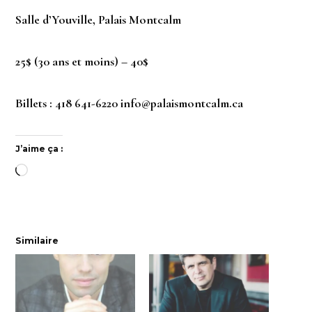
Salle d’Youville, Palais Montcalm
25$ (30 ans et moins) – 40$
Billets : 418 641-6220 info@palaismontcalm.ca
J’aime ça :
Chargement…
Similaire