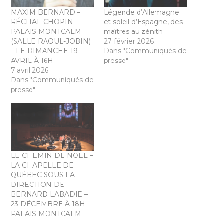
MAXIM BERNARD –
Légende d’Allemagne
RÉCITAL CHOPIN –
et soleil d’Espagne, des
PALAIS MONTCALM
maîtres au zénith
(SALLE RAOUL-JOBIN)
27 février 2026
– LE DIMANCHE 19
Dans "Communiqués de
AVRIL À 16H
presse"
7 avril 2026
Dans "Communiqués de
presse"
LE CHEMIN DE NOËL –
LA CHAPELLE DE
QUÉBEC SOUS LA
DIRECTION DE
BERNARD LABADIE –
23 DÉCEMBRE À 18H –
PALAIS MONTCALM –