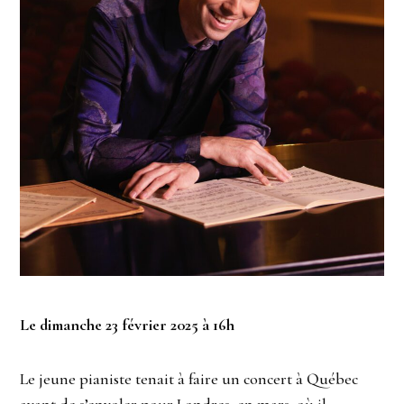
Le dimanche 23 février 2025 à 16h
Le jeune pianiste tenait à faire un concert à Québec
avant de s’envoler pour Londres, en mars, où il