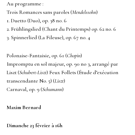
Au programme :
Trois Romances sans paroles (
Mendelssohn
)
1. Duetto (Duo), op. 38 no. 6
2. Frühlingslied (Chant du Printemps) op. 62 no. 6
3. Spinnerlied (La Fileuse), op. 67 no. 4
Polonaise-Fantaisie, op. 61 (
Chopin
)
Impromptu en sol majeur, op. 90 no 3, arrangé par
Liszt (
Schubert-Liszt
) Feux Follets (Étude d’exécution
transcendante No. 5) (
Liszt
)
Carnaval, op. 9 (
Schumann
)
Maxim Bernard
Dimanche 23 février à 16h