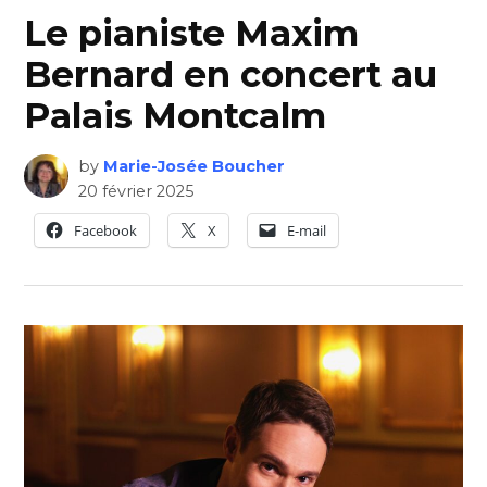
Le pianiste Maxim
Bernard en concert au
Palais Montcalm
by
Marie-Josée Boucher
20 février 2025
Facebook
X
E-mail