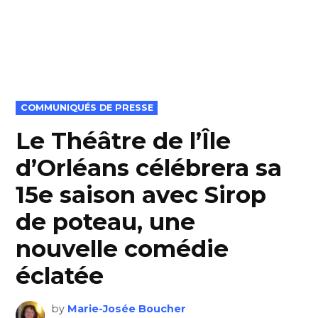
POSTED
COMMUNIQUÉS DE PRESSE
IN
Le Théâtre de l’Île
d’Orléans célébrera sa
15e saison avec Sirop
de poteau, une
nouvelle comédie
éclatée
by
Marie-Josée Boucher