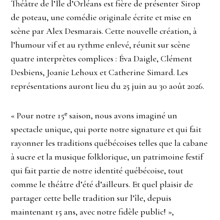
Théâtre de l’Île d’Orléans est fière de présenter Sirop
de poteau, une comédie originale écrite et mise en
scène par Alex Desmarais. Cette nouvelle création, à
l’humour vif et au rythme enlevé, réunit sur scène
quatre interprètes complices : Éva Daigle, Clément
Desbiens, Joanie Lehoux et Catherine Simard. Les
représentations auront lieu du 25 juin au 30 août 2026.
« Pour notre 15ᵉ saison, nous avons imaginé un
spectacle unique, qui porte notre signature et qui fait
rayonner les traditions québécoises telles que la cabane
à sucre et la musique folklorique, un patrimoine festif
qui fait partie de notre identité québécoise, tout
comme le théâtre d’été d’ailleurs. Et quel plaisir de
partager cette belle tradition sur l’île, depuis
maintenant 15 ans, avec notre fidèle public! »,