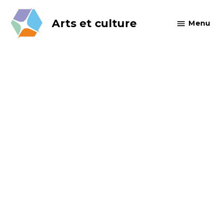
Skip
to
Arts et culture
Menu
content