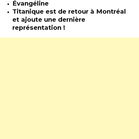
Évangéline
Titanique est de retour à Montréal
et ajoute une dernière
représentation !