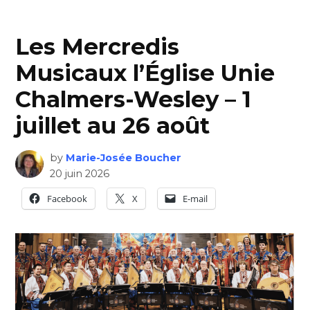
Les Mercredis
Musicaux l’Église Unie
Chalmers-Wesley – 1
juillet au 26 août
by
Marie-Josée Boucher
20 juin 2026
Facebook
X
E-mail