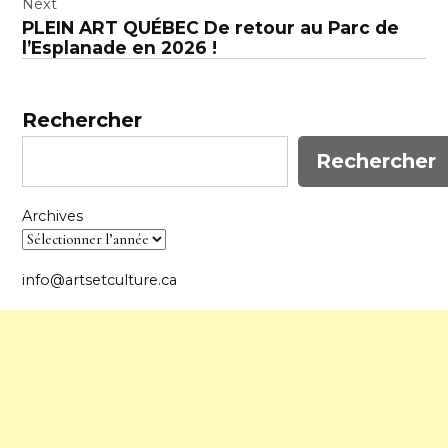
l’article
Next
PLEIN ART QUÉBEC De retour au Parc de
l’Esplanade en 2026 !
Rechercher
Rechercher
Archives
info@artsetculture.ca