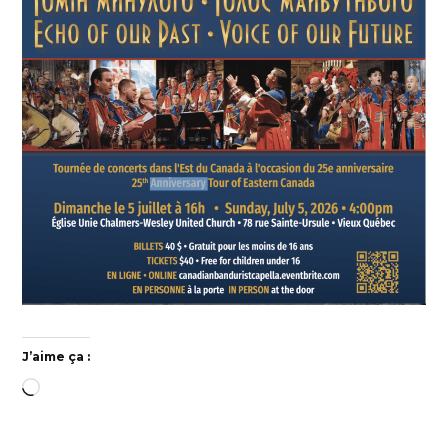
J’aime ça :
Chargement…