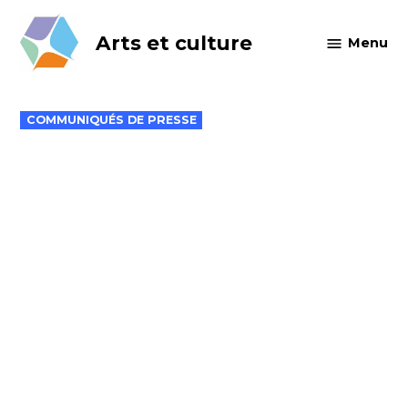
Skip
to
Arts et culture
Menu
content
POSTED
COMMUNIQUÉS DE PRESSE
IN