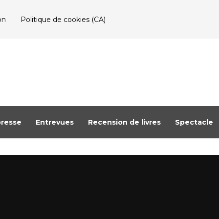
on
Politique de cookies (CA)
resse
Entrevues
Recension de livres
Spectacle