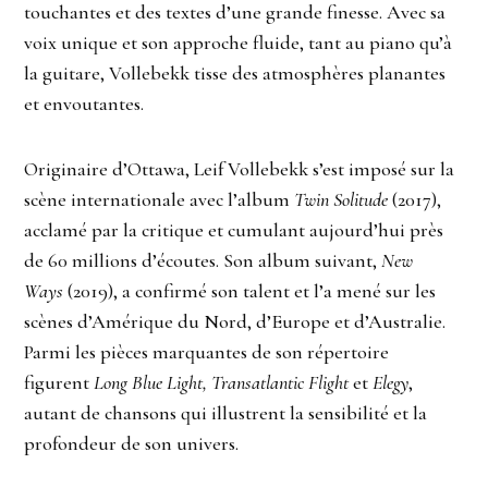
touchantes et des textes d’une grande finesse. Avec sa
voix unique et son approche fluide, tant au piano qu’à
la guitare, Vollebekk tisse des atmosphères planantes
et envoutantes.
Originaire d’Ottawa, Leif Vollebekk s’est imposé sur la
scène internationale avec l’album
Twin Solitude
(2017),
acclamé par la critique et cumulant aujourd’hui près
de 60 millions d’écoutes. Son album suivant,
New
Ways
(2019), a confirmé son talent et l’a mené sur les
scènes d’Amérique du Nord, d’Europe et d’Australie.
Parmi les pièces marquantes de son répertoire
figurent
Long Blue Light, Transatlantic Flight
et
Elegy
,
autant de chansons qui illustrent la sensibilité et la
profondeur de son univers.