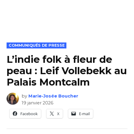
POSTED
COMMUNIQUÉS DE PRESSE
IN
L’indie folk à fleur de
peau : Leif Vollebekk au
Palais Montcalm
by
Marie-Josée Boucher
19 janvier 2026
Facebook
X
E-mail