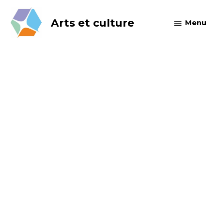
Skip
to
Arts et culture
Menu
content