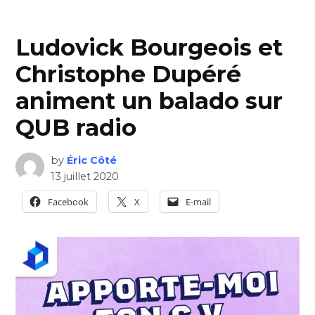
Ludovick Bourgeois et
Christophe Dupéré
animent un balado sur
QUB radio
by
Éric Côté
13 juillet 2020
Facebook
X
E-mail