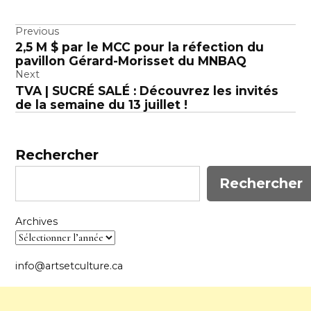
Navigation
Previous
2,5 M $ par le MCC pour la réfection du
de
pavillon Gérard-Morisset du MNBAQ
l’article
Next
TVA | SUCRÉ SALÉ : Découvrez les invités
de la semaine du 13 juillet !
Rechercher
Rechercher
Archives
info@artsetculture.ca