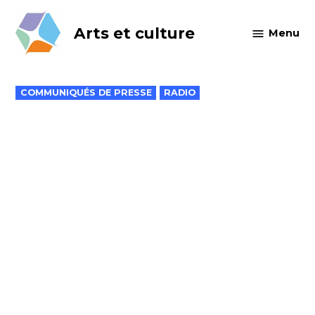
Skip
to
Arts et culture
Menu
content
POSTED
COMMUNIQUÉS DE PRESSE
RADIO
IN