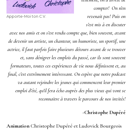
compter! On n’en
revenait pas! Puis on
Apporte-Moi ton C.V.
s’est mis à en discuter
avec nos amis et on s’est rendu compte que, bien souvent, avant
de devenir un artiste, un chanteur, un humoriste, un sportif, une
actrice, il faut parfois faire plusieurs détours avant de se trouver
et, sans dénigrer les emplois du passé, car ils sont souvent
formateurs, toutes ces expériences de vie nous définissent et, au
final, c’est extrêmement intéressant. On espère que notre podcast
va autant rejoindre les jeunes qui commencent leur premier
emploi d’été, qu’il fera écho auprès des plus vieux qui vont se
reconnaitre à travers le parcours de nos invités!
-Christophe Dupéré
Animation
Christophe Dupéré et Ludovick Bourgeois