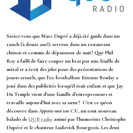
Saviez-vous que Marc Dupré a déjà été guide dans un
ranch (à douze ans!), serveur dans un restaurant
chinois et commis de dépanneur de nuit? Que Phil
Roy a failli de faire couper un bras par une feuille de
métal et a écrit des
jokes
pour des présentations de
jouets sexuels, que l’ex-footballeur Etienne Boulay a
joué dans des publicités lorsqu’il était enfant et que Jay
Du Temple vient d’une famille d’entrepreneurs et
travaille aujourd’hui avec sa sœur? C’est ce qu’on
découvre dans
Apporte-moi ton C.V.,
un tout nouveau
balado de
QUB radio
animé par l’humoriste Christophe
Dupéré et le chanteur Ludovick Bourgeois. Les deux