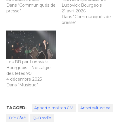
Dans "Communiqués de
Ludovick Bourgeois
presse"
21 avril 2026
Dans "Communiqués de
presse"
Les BB par Ludovick
Bourgeois – Nostalgie
des fêtes 90
4 décembre 2025
Dans "Musique"
TAGGED:
Apporte-moi ton C.V.
Artsetculture.ca
Éric Côté
QUB radio