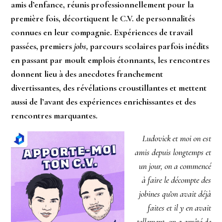
amis d’enfance, réunis professionnellement pour la
première fois, décortiquent le C.V. de personnalités
connues en leur compagnie. Expériences de travail
passées, premiers
jobs,
parcours scolaires parfois inédits
en passant par moult emplois étonnants, les rencontres
donnent lieu à des anecdotes franchement
divertissantes, des révélations croustillantes et mettent
aussi de l’avant des expériences enrichissantes et des
rencontres marquantes.
Ludovick et moi on est
amis depuis longtemps et
un jour, on a commencé
à faire le décompte des
jobines qu’on avait déjà
faites et il y en avait
tellement, on a arrêté de