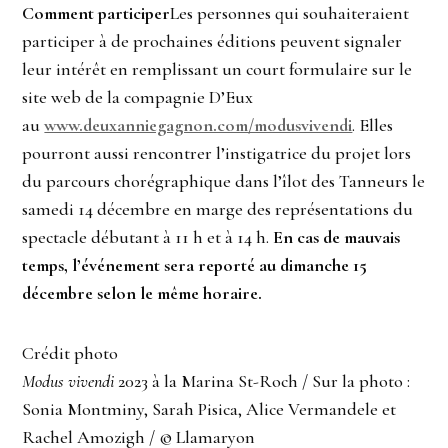
Comment participer
Les personnes qui souhaiteraient
participer à de prochaines éditions peuvent signaler
leur intérêt en remplissant un court formulaire sur le
site web de la compagnie D’Eux
au
www.deuxanniegagnon.com/modusvivendi
. Elles
pourront aussi rencontrer l’instigatrice du projet lors
du parcours chorégraphique dans l’îlot des Tanneurs le
samedi 14 décembre en marge des représentations du
spectacle débutant à 11 h et à 14 h.
En cas de mauvais
temps, l’événement sera reporté au dimanche 15
décembre selon le même horaire.
Crédit photo
Modus vivendi
2023 à la Marina St-Roch / Sur la photo :
Sonia Montminy, Sarah Pisica, Alice Vermandele et
Rachel Amozigh / © Llamaryon