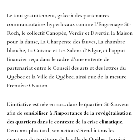
Le tout gratuitement, grâce à des partenaires
communautaires hyperlocaux comme L’Engrenage St-
Roch, le collectif Canopée, Verdir et Divertir, la Maison
pour la danse, La Charpente des fauves, La chambre
blanche, La Cuisine et Les Salons d’Edgar, et l’appui
financier reçu dans le cadre d’une entente de
partenariat entre le Conseil des arts et des lettres du
Québec et la Ville de Québec, ainsi que de la mesure
Première Ovation.
L’initiative est née en 2022 dans le quartier St-Sauveur
afin de
sensibiliser à l’importance de la revégétalisation
des quartiers dans le contexte de la crise climatique
.
Deux ans plus tard, son action s’étend à tous les
quartiers du territoire de la ville de Québec. Inspiré