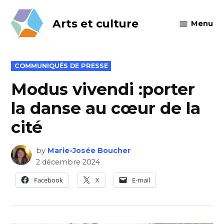
Skip
to
Arts et culture
Menu
content
POSTED
COMMUNIQUÉS DE PRESSE
IN
Modus vivendi :porter
la danse au cœur de la
cité
by
Marie-Josée Boucher
2 décembre 2024
Facebook
X
E-mail