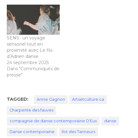
SENS : un voyage
sensoriel tout en
proximité avec Le fils
d’Adrien danse
24 septembre 2025
Dans "Communiqués de
presse"
TAGGED:
Annie Gagnon
Artsetculture.ca
Charpente des fauves
compagnie de danse contemporaine D'Eux
danse
Danse contemporaine
Ilot des Tanneurs