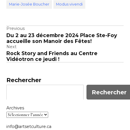
Marie-Josée Boucher
Modus vivendi
Navigation
Previous
Du 2 au 23 décembre 2024 Place Ste-Foy
de
accueille son Manoir des Fêtes!
l’article
Next
Rock Story and Friends au Centre
Vidéotron ce jeudi !
Rechercher
Rechercher
Archives
info@artsetculture.ca