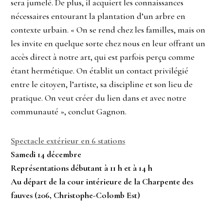
sera jumelé. De plus, il acquiert les connaissances
nécessaires entourant la plantation d’un arbre en
contexte urbain. « On se rend chez les familles, mais on
les invite en quelque sorte chez nous en leur offrant un
accès direct à notre art, qui est parfois perçu comme
étant hermétique. On établit un contact privilégié
entre le citoyen, l’artiste, sa discipline et son lieu de
pratique. On veut créer du lien dans et avec notre
communauté », conclut Gagnon.
Spectacle extérieur en 6 stations
Samedi 14 décembre
Représentations débutant à 11 h et à 14 h
Au départ de la cour intérieure de la Charpente des
fauves (206, Christophe-Colomb Est)