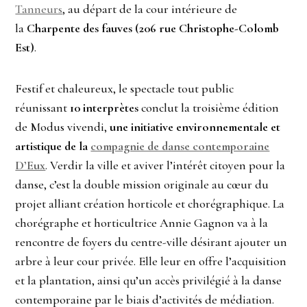
Tanneurs
, au départ de la cour intérieure de
la
Charpente des fauves (206 rue Christophe-Colomb
Est)
.
Festif et chaleureux, le spectacle tout public
réunissant
10 interprètes
conclut la troisième édition
de Modus vivendi,
une initiative environnementale et
artistique de la
compagnie de danse contemporaine
D’Eux
. Verdir la ville et aviver l’intérêt citoyen pour la
danse, c’est la double mission originale au cœur du
projet alliant création horticole et chorégraphique. La
chorégraphe et horticultrice Annie Gagnon va à la
rencontre de foyers du centre-ville désirant ajouter un
arbre à leur cour privée. Elle leur en offre l’acquisition
et la plantation, ainsi qu’un accès privilégié à la danse
contemporaine par le biais d’activités de médiation.