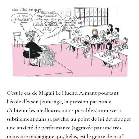
C’est le cas de Magali Le Huche. Aimant pourtant
l’école dès son jeune âge, la pression parentale
d’obtenir les meilleures notes possible s’immiscera
subtilement dans sa psyché, au point de lui développer
une anxiété de performance (aggravée par une très
mauvaise pédagogue qui, hélas, est le genre de prof