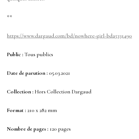
**
https://www.dargaud.com/bd/nowhere-girl-bda5331490
Public :
Tous publics
Date de parution :
05.03.2021
Collection :
Hors Collection Dargaud
Format :
210 x 282 mm
Nombre de pages :
120 pages