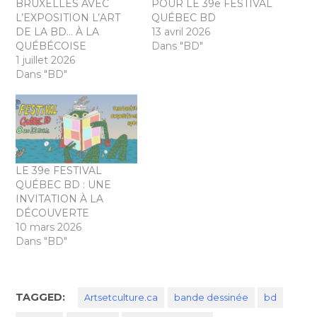
BRUXELLES AVEC
POUR LE 39e FESTIVAL
L’EXPOSITION L’ART
QUÉBEC BD
DE LA BD… À LA
13 avril 2026
QUÉBÉCOISE
Dans "BD"
1 juillet 2026
Dans "BD"
LE 39e FESTIVAL
QUÉBEC BD : UNE
INVITATION À LA
DÉCOUVERTE
10 mars 2026
Dans "BD"
TAGGED:
Artsetculture.ca
bande dessinée
bd