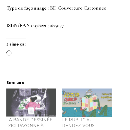
Type de façonnage :
BD Couverture Cartonnée
ISBN/EAN :
9782205085037
J’aime ça :
Chargement…
Similaire
LA BANDE DESSINÉE
LE PUBLIC AU
D’ICI RAYONNE À
RENDEZ-VOUS –