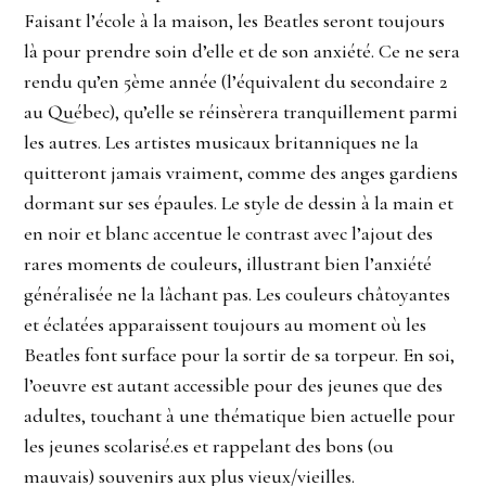
Faisant l’école à la maison, les Beatles seront toujours
là pour prendre soin d’elle et de son anxiété. Ce ne sera
rendu qu’en 5ème année (l’équivalent du secondaire 2
au Québec), qu’elle se réinsèrera tranquillement parmi
les autres. Les artistes musicaux britanniques ne la
quitteront jamais vraiment, comme des anges gardiens
dormant sur ses épaules. Le style de dessin à la main et
en noir et blanc accentue le contrast avec l’ajout des
rares moments de couleurs, illustrant bien l’anxiété
généralisée ne la lâchant pas. Les couleurs châtoyantes
et éclatées apparaissent toujours au moment où les
Beatles font surface pour la sortir de sa torpeur. En soi,
l’oeuvre est autant accessible pour des jeunes que des
adultes, touchant à une thématique bien actuelle pour
les jeunes scolarisé.es et rappelant des bons (ou
mauvais) souvenirs aux plus vieux/vieilles.