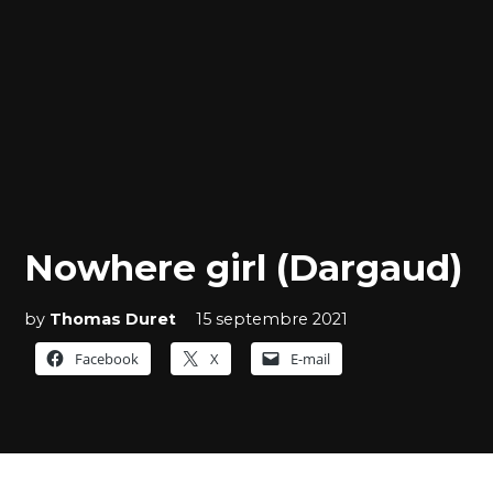
Nowhere girl (Dargaud)
by
Thomas Duret
15 septembre 2021
Facebook
X
E-mail