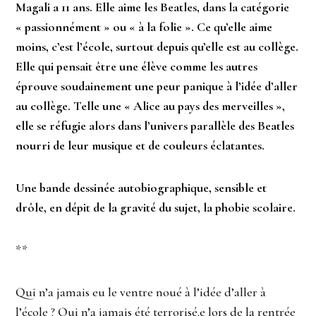
Magali a 11 ans. Elle aime les Beatles, dans la catégorie
« passionnément » ou « à la folie ». Ce qu’elle aime
moins, c’est l’école, surtout depuis qu’elle est au collège.
Elle qui pensait être une élève comme les autres
éprouve soudainement une peur panique à l’idée d’aller
au collège. Telle une « Alice au pays des merveilles »,
elle se réfugie alors dans l’univers parallèle des Beatles
nourri de leur musique et de couleurs éclatantes.
Une bande dessinée autobiographique, sensible et
drôle, en dépit de la gravité du sujet, la phobie scolaire.
**
Qui n’a jamais eu le ventre noué à l’idée d’aller à
l’école ? Qui n’a jamais été terrorisé.e lors de la rentrée