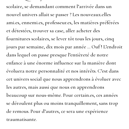
scolaire, se demandant comment l’arrivée dans un
nouvel univers allait se passer ? Les nouveaux.elles
ami.es, ennemi.es, professeur.es, les matières préférées
et détestées, trouver sa case, aller acheter des
fournitures scolaires, se lever tôt tous les jours, cinq
jours par semaine, dix mois par année … Ouf ! L’endroit
dans lequel on passe presque l’entièreté de notre
enfance à une énorme influence sur la manière dont
évoluera notre personnalité et nos intérêts. C’est dans
cet univers social que nous apprendrons à évoluer avec
les autres, mais aussi que nous en apprendrons
beaucoup sur nous-même. Pour certain.es, ces années
se déroulent plus ou moins tranquillement, sans trop
de remous. Pour d’autres, ce sera une expérience
traumatisante.