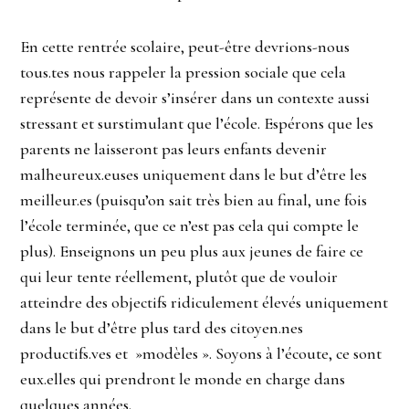
En cette rentrée scolaire, peut-être devrions-nous
tous.tes nous rappeler la pression sociale que cela
représente de devoir s’insérer dans un contexte aussi
stressant et surstimulant que l’école. Espérons que les
parents ne laisseront pas leurs enfants devenir
malheureux.euses uniquement dans le but d’être les
meilleur.es (puisqu’on sait très bien au final, une fois
l’école terminée, que ce n’est pas cela qui compte le
plus). Enseignons un peu plus aux jeunes de faire ce
qui leur tente réellement, plutôt que de vouloir
atteindre des objectifs ridiculement élevés uniquement
dans le but d’être plus tard des citoyen.nes
productifs.ves et »modèles ». Soyons à l’écoute, ce sont
eux.elles qui prendront le monde en charge dans
quelques années.