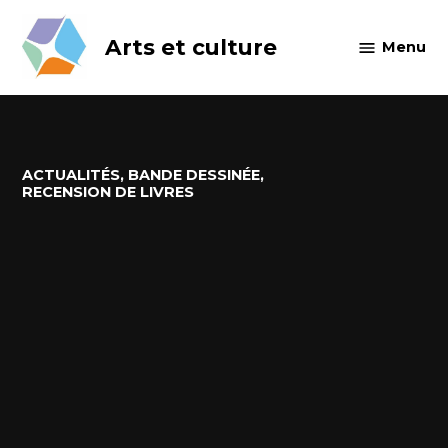
Skip
to
Arts et culture
Menu
content
POSTED
ACTUALITÉS
,
BANDE DESSINÉE
,
IN
RECENSION DE LIVRES