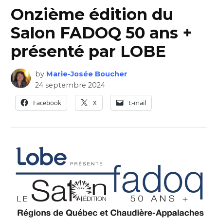
Onzième édition du
Salon FADOQ 50 ans +
présenté par LOBE
by
Marie-Josée Boucher
24 septembre 2024
Facebook
X
E-mail