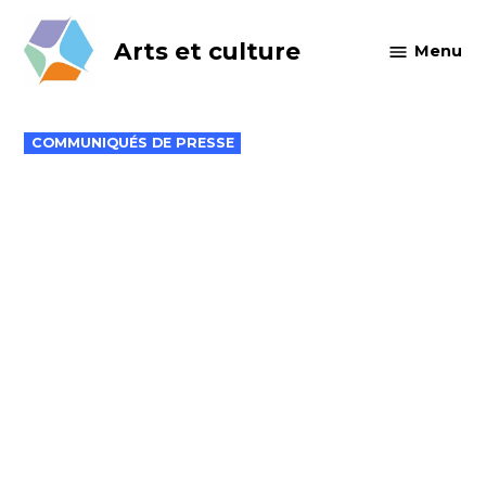
Skip
to
Arts et culture
Menu
content
POSTED
COMMUNIQUÉS DE PRESSE
IN