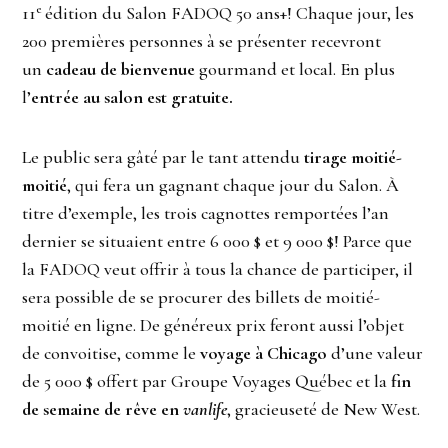
e
11
édition du Salon FADOQ 50 ans+! Chaque jour, les
200 premières personnes à se présenter recevront
un
cadeau de bienvenue
gourmand et local. En plus
l’
entrée au salon est gratuite.
Le public sera gâté par le tant attendu
tirage moitié-
moitié
, qui fera un gagnant chaque jour du Salon. À
titre d’exemple, les trois cagnottes remportées l’an
dernier se situaient entre 6 000 $ et 9 000 $! Parce que
la FADOQ veut offrir à tous la chance de participer, il
sera possible de se procurer des billets de moitié-
moitié en ligne. De généreux prix feront aussi l’objet
de convoitise, comme le
voyage à Chicago
d’une valeur
de 5 000 $ offert par Groupe Voyages Québec et la
fin
de semaine de rêve en
vanlife
, gracieuseté de New West.