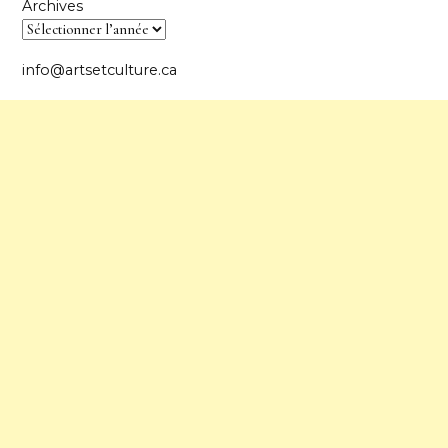
Archives
info@artsetculture.ca