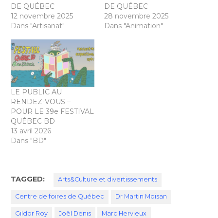
DE QUÉBEC
DE QUÉBEC
12 novembre 2025
28 novembre 2025
Dans "Artisanat"
Dans "Animation"
LE PUBLIC AU
RENDEZ-VOUS –
POUR LE 39e FESTIVAL
QUÉBEC BD
13 avril 2026
Dans "BD"
TAGGED:
Arts&Culture et divertissements
Centre de foires de Québec
Dr Martin Moisan
Gildor Roy
Joël Denis
Marc Hervieux