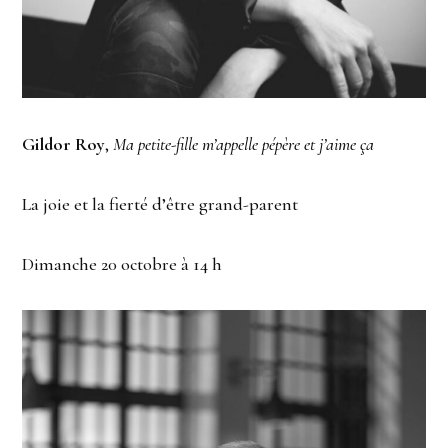
Gildor Roy
,
Ma petite-fille m’appelle pépère et j’aime ça
La joie et la fierté d’être grand-parent
Dimanche 20 octobre à 14 h