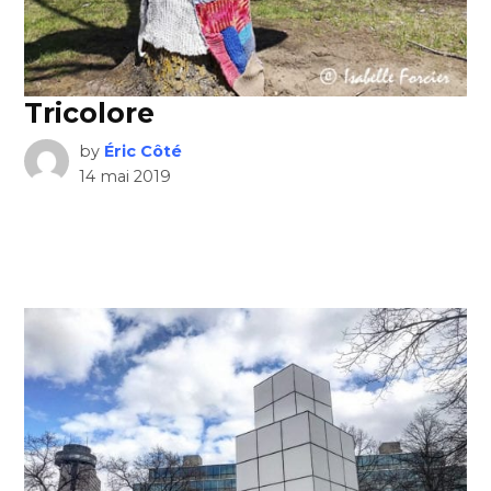
Tricolore
by
Éric Côté
14 mai 2019