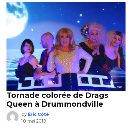
Tornade colorée de Drags
Queen à Drummondville
by
Éric Côté
10 mai 2019