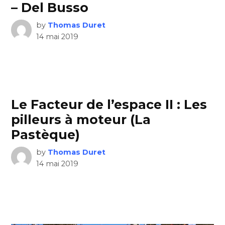
– Del Busso
by
Thomas Duret
14 mai 2019
Le Facteur de l’espace II : Les
pilleurs à moteur (La
Pastèque)
by
Thomas Duret
14 mai 2019