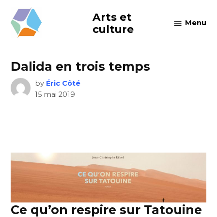
Skip
Arts et
to
Menu
culture
content
Dalida en trois temps
by
Éric Côté
15 mai 2019
Ce qu’on respire sur Tatouine