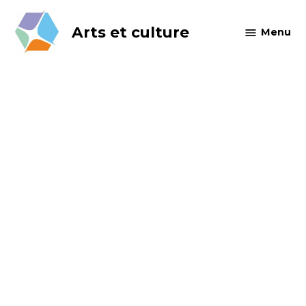
Skip
to
Arts et culture
Menu
content