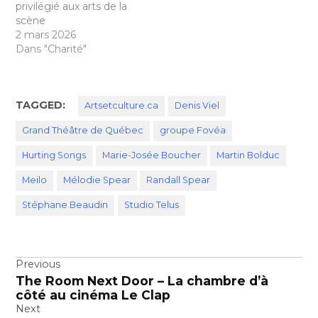
privilégié aux arts de la
scène
2 mars 2026
Dans "Charité"
TAGGED:
Artsetculture.ca
Denis Viel
Grand Théâtre de Québec
groupe Fovéa
Hurting Songs
Marie-Josée Boucher
Martin Bolduc
Meilo
Mélodie Spear
Randall Spear
Stéphane Beaudin
Studio Telus
Navigation
Previous
The Room Next Door – La chambre d’à
de
côté au cinéma Le Clap
l’article
Next