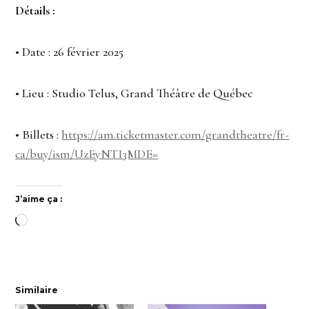
Détails :
• Date : 26 février 2025
• Lieu : Studio Telus, Grand Théâtre de Québec
• Billets :
https://am.ticketmaster.com/grandtheatre/fr-
ca/buy/ism/UzEyNTI3MDE=
J’aime ça :
Chargement…
Similaire