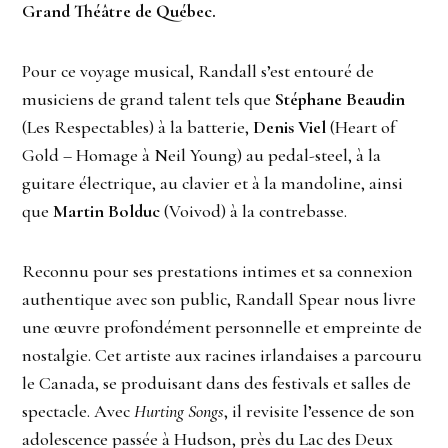
Grand Théâtre de Québec.
Pour ce voyage musical, Randall s’est entouré de
musiciens de grand talent tels que
Stéphane Beaudin
(Les Respectables) à la batterie,
Denis Viel
(Heart of
Gold – Homage à Neil Young) au pedal-steel, à la
guitare électrique, au clavier et à la mandoline, ainsi
que
Martin Bolduc
(Voivod) à la contrebasse.
Reconnu pour ses prestations intimes et sa connexion
authentique avec son public, Randall Spear nous livre
une œuvre profondément personnelle et empreinte de
nostalgie. Cet artiste aux racines irlandaises a parcouru
le Canada, se produisant dans des festivals et salles de
spectacle. Avec
Hurting Songs
, il revisite l’essence de son
adolescence passée à Hudson, près du Lac des Deux