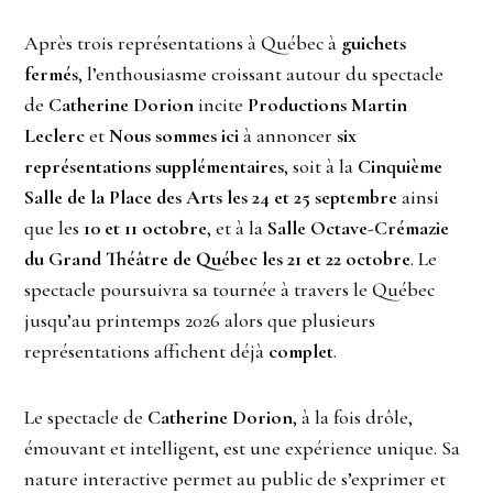
Après trois représentations à Québec à
guichets
fermés
, l’enthousiasme croissant autour du spectacle
de
Catherine Dorion
incite
Productions Martin
Leclerc
et
Nous sommes ici
à annoncer
six
représentations supplémentaires
, soit à la
Cinquième
Salle de la Place des Arts les 24 et 25 septembre
ainsi
que les
10 et 11 octobre
, et à la
Salle Octave-Crémazie
du Grand Théâtre de Québec les 21 et 22 octobre
. Le
spectacle poursuivra sa tournée à travers le Québec
jusqu’au printemps 2026 alors que plusieurs
représentations affichent déjà
complet
.
Le spectacle de
Catherine Dorion
, à la fois drôle,
émouvant et intelligent, est une expérience unique. Sa
nature interactive permet au public de s’exprimer et