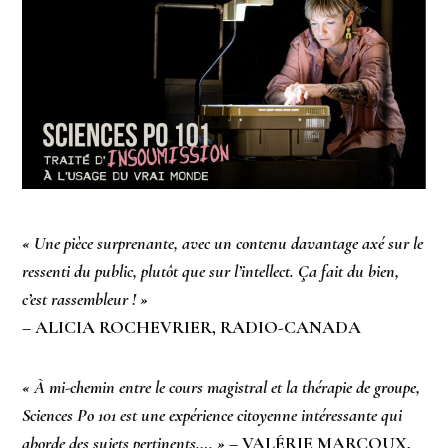
« Une pièce surprenante, avec un contenu davantage axé sur le
ressenti du public, plutôt que sur l’intellect. Ça fait du bien,
c’est rassembleur ! »
– ALICIA ROCHEVRIER, RADIO-CANADA
« À mi-chemin entre le cours magistral et la thérapie de groupe,
Sciences Po 101 est une expérience citoyenne intéressante qui
aborde des sujets pertinents…. »
– VALÉRIE MARCOUX,