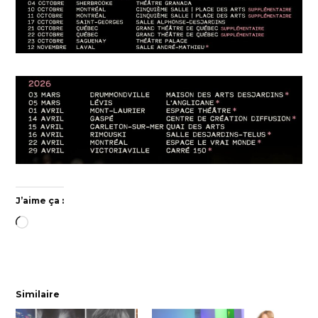
J’aime ça :
Chargement…
Similaire