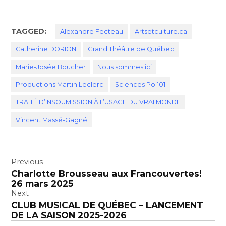
TAGGED:
Alexandre Fecteau
Artsetculture.ca
Catherine DORION
Grand Théâtre de Québec
Marie-Josée Boucher
Nous sommes ici
Productions Martin Leclerc
Sciences Po 101
TRAITÉ D’INSOUMISSION À L’USAGE DU VRAI MONDE
Vincent Massé-Gagné
Navigation
Previous
Charlotte Brousseau aux Francouvertes!
de
26 mars 2025
l’article
Next
CLUB MUSICAL DE QUÉBEC – LANCEMENT
DE LA SAISON 2025-2026