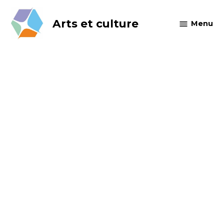
Skip
to
Arts et culture
Menu
content