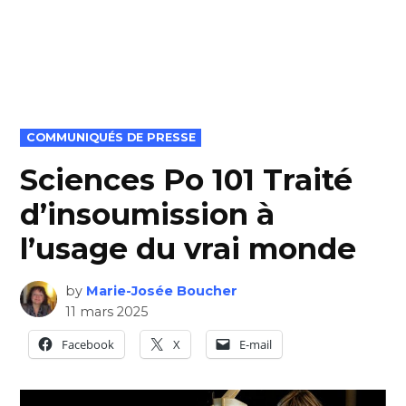
POSTED
COMMUNIQUÉS DE PRESSE
IN
Sciences Po 101 Traité
d’insoumission à
l’usage du vrai monde
by
Marie-Josée Boucher
11 mars 2025
Facebook
X
E-mail