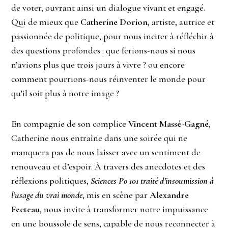
de voter, ouvrant ainsi un dialogue vivant et engagé.
Qui de mieux que
Catherine Dorion
, artiste, autrice et
passionnée de politique, pour nous inciter à réfléchir à
des questions profondes : que ferions-nous si nous
n’avions plus que trois jours à vivre ? ou encore
comment pourrions-nous réinventer le monde pour
qu’il soit plus à notre image ?
En compagnie de son complice
Vincent Massé-Gagné
,
Catherine nous entraîne dans une soirée qui ne
manquera pas de nous laisser avec un sentiment de
renouveau et d’espoir. À travers des anecdotes et des
réflexions politiques,
Sciences Po 101 traité d’insoumission à
l’usage du vrai monde
, mis en scène par
Alexandre
Fecteau
, nous invite à transformer notre impuissance
en une boussole de sens, capable de nous reconnecter à