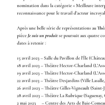
nomination dans la catégorie « Meilleure interp
reconnaissance pour le travail d’acteur incroya
Après une belle série de représentations au
Thé
pièce
Je suis un produit
se poursuit aux quatre coi
dates à retenir :
15 avril 2023 – Salle du Pavillon de l’Ïle (Châte
18 avril 2023 – Théâtre Hector-Charland (L’As
19 avril 2023 – Théâtre Hector-Charland (L’A
22 avril 2023 – Théâtre Desjardins (Ville Lasalle
26 avril 2023 – Théâtre Gilles-Vigneault (Saint
28 avril 2023 – Théâtre La Rubrique (Saguenay,
2 mai 2023 – Centre des Arts de Baie-Comea