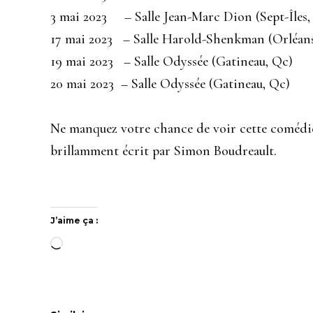
3 mai 2023 – Salle Jean-Marc Dion (Sept-Îles,
17 mai 2023 – Salle Harold-Shenkman (Orléan
19 mai 2023 – Salle Odyssée (Gatineau, Qc)
20 mai 2023 – Salle Odyssée (Gatineau, Qc)
Ne manquez votre chance de voir cette comédie q
brillamment écrit par Simon Boudreault.
J’aime ça :
Chargement…