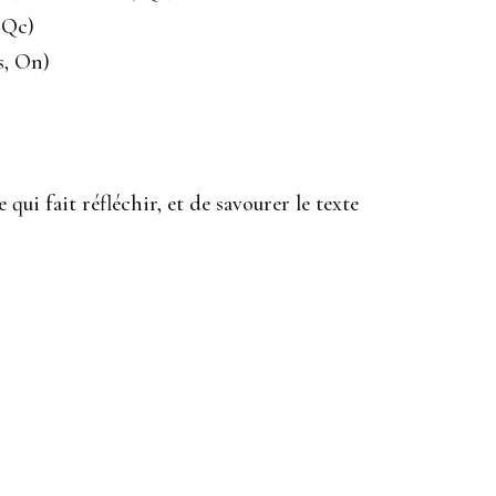
 Qc)
s, On)
ui fait réfléchir, et de savourer le texte