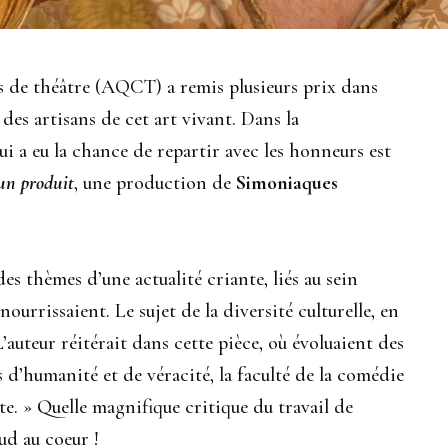
es de théâtre (AQCT) a remis plusieurs prix dans
l des artisans de cet art vivant. Dans la
 qui a eu la chance de repartir avec les honneurs est
 un produit
, une production de
Simoniaques
es thèmes d’une actualité criante, liés au sein
nourrissaient. Le sujet de la diversité culturelle, en
 L’auteur réitérait dans cette pièce, où évoluaient des
d’humanité et de véracité, la faculté de la comédie
nte. » Quelle magnifique critique du travail de
ud au coeur !