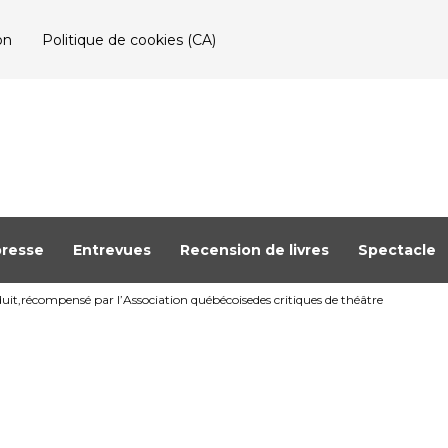
on
Politique de cookies (CA)
resse
Entrevues
Recension de livres
Spectacle
t,récompensé par l’Association québécoisedes critiques de théâtre