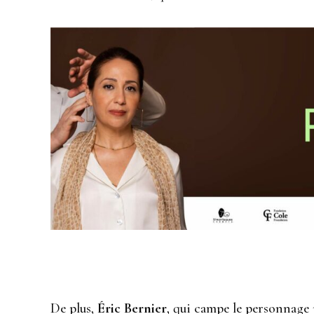
De plus,
Éric Bernier
, qui campe le personnage p