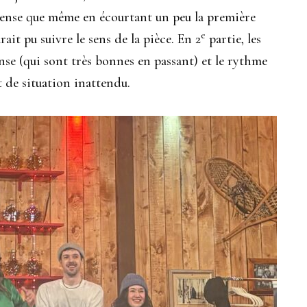
pense que même en écourtant un peu la première
e
ait pu suivre le sens de la pièce. En 2
partie, les
se (qui sont très bonnes en passant) et le rythme
t de situation inattendu.