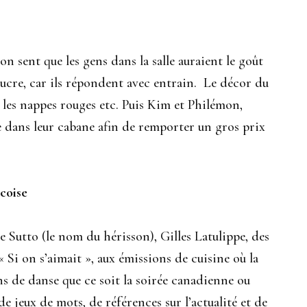
n sent que les gens dans la salle auraient le goût
sucre, car ils répondent avec entrain. Le décor du
c les nappes rouges etc. Puis Kim et Philémon,
e dans leur cabane afin de remporter un gros prix
coise
 Sutto (le nom du hérisson), Gilles Latulippe, des
« Si on s’aimait », aux émissions de cuisine où la
s de danse que ce soit la soirée canadienne ou
de jeux de mots, de références sur l’actualité et de