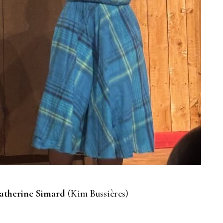
atherine Simard
(Kim Bussières)