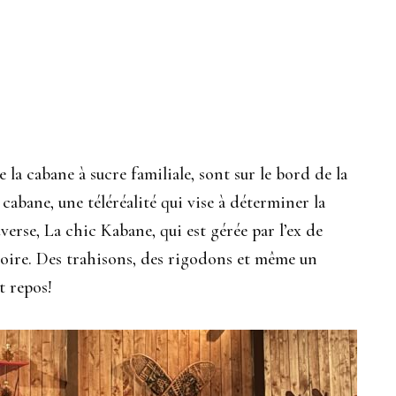
la cabane à sucre familiale, sont sur le bord de la
 cabane, une téléréalité qui vise à déterminer la
erse, La chic Kabane, qui est gérée par l’ex de
loire. Des trahisons, des rigodons et même un
t repos!