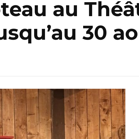
teau au Théâtr
jusqu’au 30 a