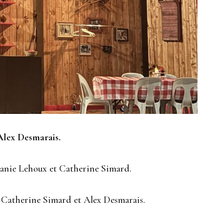
Alex Desmarais.
oanie Lehoux et Catherine Simard.
s, Catherine Simard et Alex Desmarais.