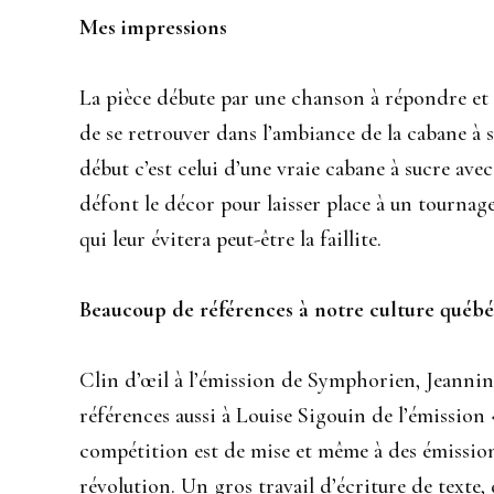
Mes impressions
La pièce débute par une chanson à répondre et o
de se retrouver dans l’ambiance de la cabane à 
début c’est celui d’une vraie cabane à sucre ave
défont le décor pour laisser place à un tournag
qui leur évitera peut-être la faillite.
Beaucoup de références à notre culture québé
Clin d’œil à l’émission de Symphorien, Jeannine
références aussi à Louise Sigouin de l’émission 
compétition est de mise et même à des émission
révolution. Un gros travail d’écriture de texte, 