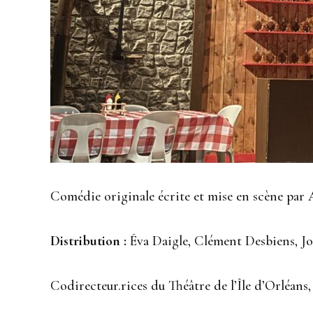
Comédie originale écrite et mise en scène par
Distribution :
Éva Daigle, Clément Desbiens, J
Codirecteur.rices du Théâtre de l’Île d’Orléan