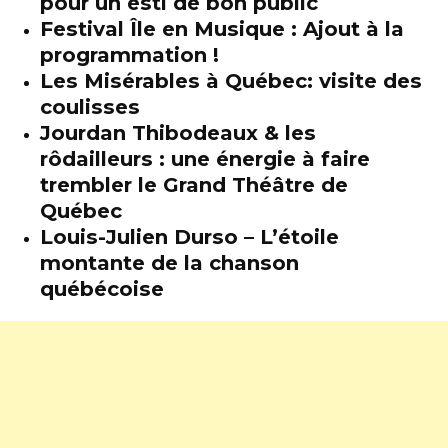
pour un esti de bon public
Festival Île en Musique : Ajout à la
programmation !
Les Misérables à Québec: visite des
coulisses
Jourdan Thibodeaux & les
rôdailleurs : une énergie à faire
trembler le Grand Théâtre de
Québec
Louis-Julien Durso – L’étoile
montante de la chanson
québécoise