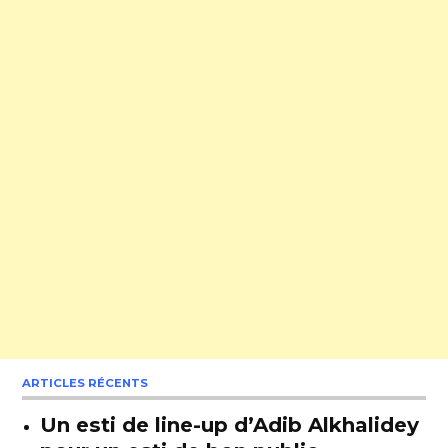
ARTICLES RÉCENTS
Un esti de line-up d’Adib Alkhalidey