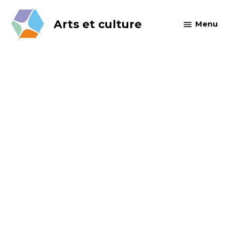
Skip
to
Arts et culture
Menu
content