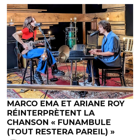
MARCO EMA ET ARIANE ROY
RÉINTERPRÈTENT LA
CHANSON « FUNAMBULE
(TOUT RESTERA PAREIL) »