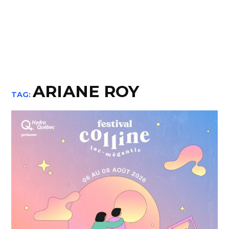
ARIANE ROY
TAG: