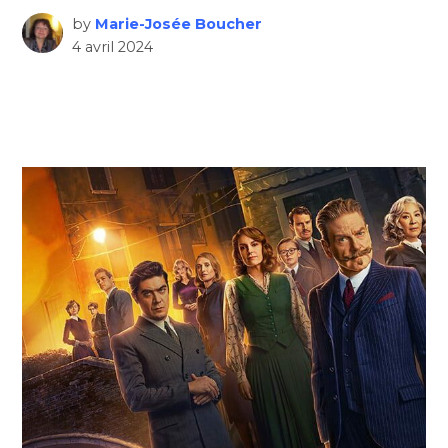
by
Marie-Josée Boucher
4 avril 2024