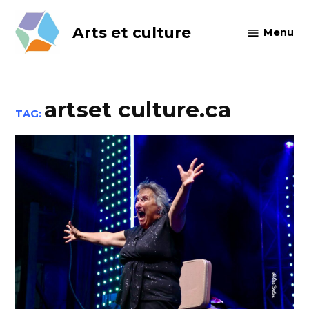
Skip
to
Arts et culture
Menu
content
artset culture.ca
TAG: