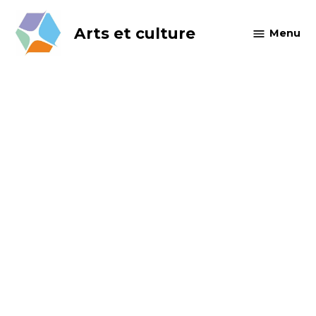
Skip
to
Arts et culture
Menu
content