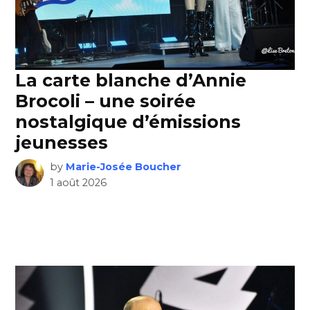
La carte blanche d’Annie
Brocoli – une soirée
nostalgique d’émissions
jeunesses
by
Marie-Josée Boucher
1 août 2026