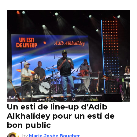
Un esti de line-up d’Adib
Alkhalidey pour un esti de
bon public
by
Marie-Josée Boucher