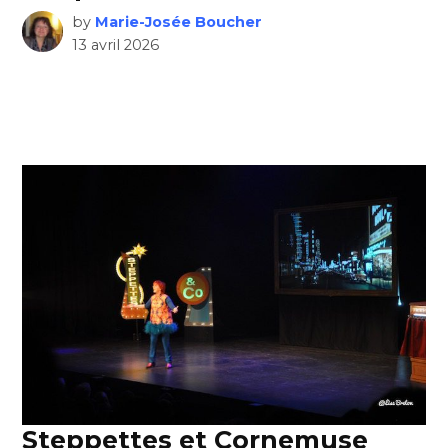
by
Marie-Josée Boucher
13 avril 2026
Steppettes et Cornemuse