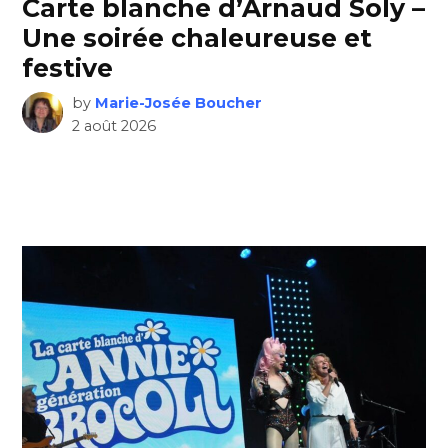
Carte blanche d’Arnaud Soly –
Une soirée chaleureuse et
festive
by
Marie-Josée Boucher
2 août 2026