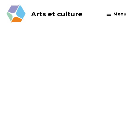
Skip
to
Arts et culture
Menu
content