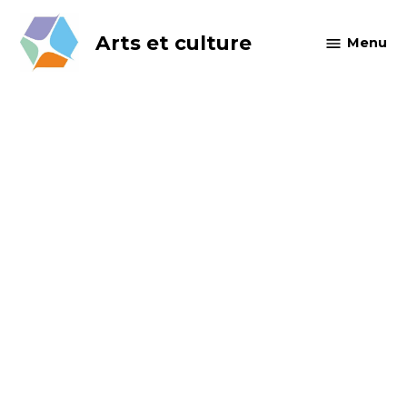
Skip
to
Arts et culture
Menu
content