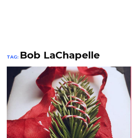
Bob LaChapelle
TAG: