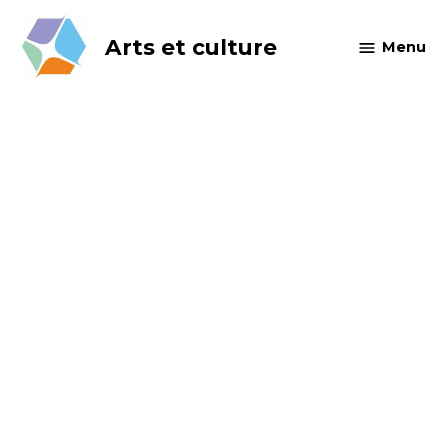
Skip
to
Arts et culture
Menu
content