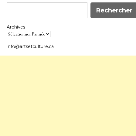
Rechercher
Archives
info@artsetculture.ca