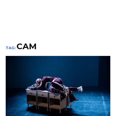
CAM
TAG: