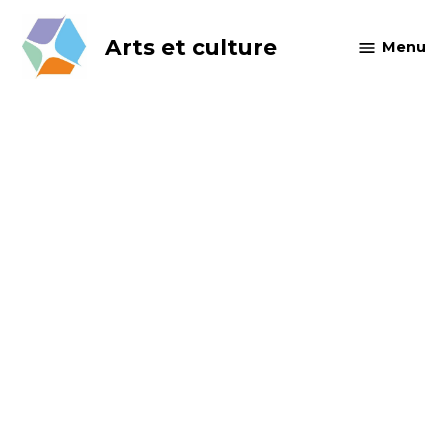
Skip
to
Arts et culture
Menu
content