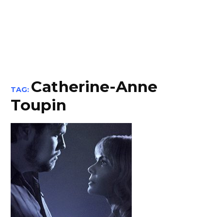
Catherine-Anne
TAG:
Toupin