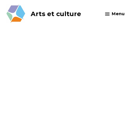
Skip
to
Arts et culture
Menu
content