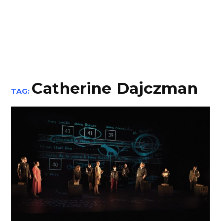
Catherine Dajczman
TAG: