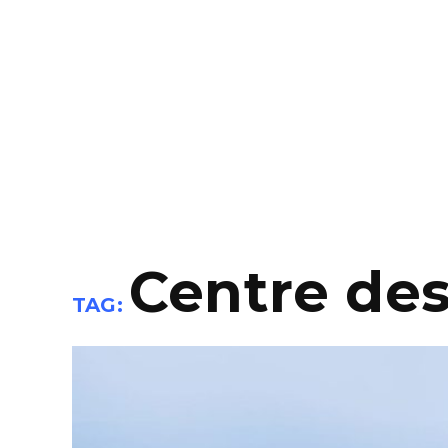
Centre des
TAG: