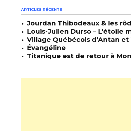
ARTICLES RÉCENTS
Jourdan Thibodeaux & les rôda
Louis-Julien Durso – L’étoil
Village Québécois d’Antan et 
Évangéline
Titanique est de retour à Mon