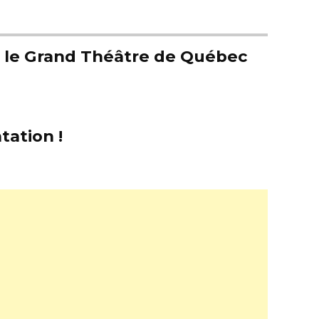
er le Grand Théâtre de Québec
tation !