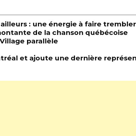
illeurs : une énergie à faire trembl
e montante de la chanson québécoise
Village parallèle
tréal et ajoute une dernière représen