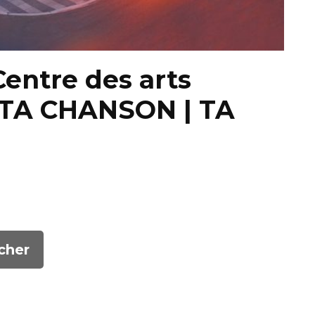
Centre des arts
– TA CHANSON | TA
cher