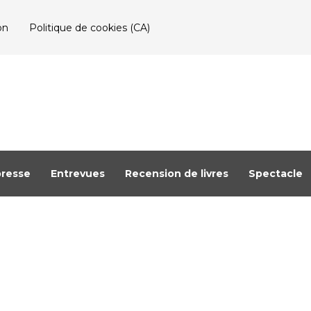
on
Politique de cookies (CA)
resse
Entrevues
Recension de livres
Spectacle