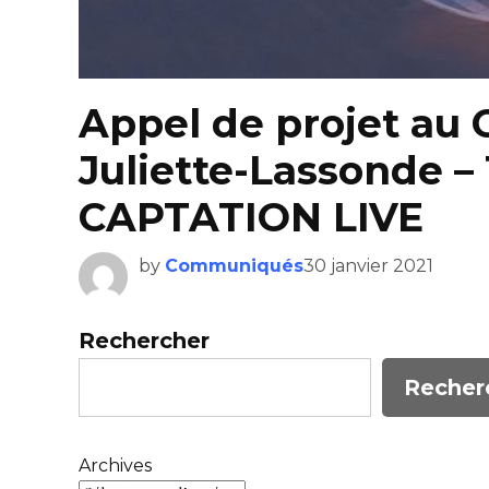
Appel de projet au 
Juliette-Lassonde 
CAPTATION LIVE
by
Communiqués
30 janvier 2021
Rechercher
Recher
Archives