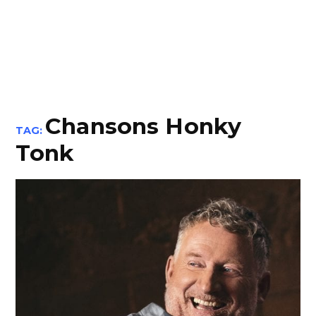
Chansons Honky
TAG:
Tonk