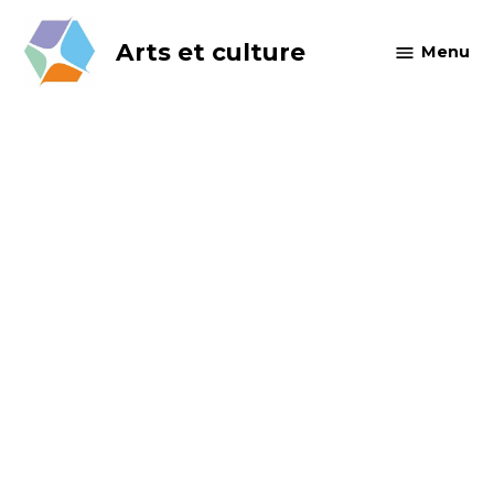
Skip
to
Arts et culture
Menu
content