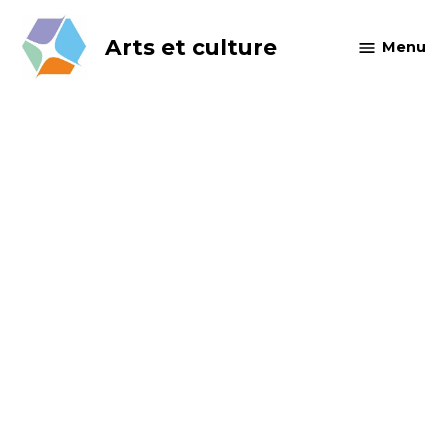
Skip
to
Arts et culture
Menu
content