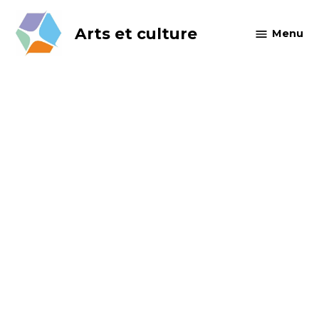
Skip
to
Arts et culture
Menu
content