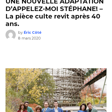
UNE NOUVELLE ADAPTATION
D’APPELEZ-MOI STÉPHANE! –
La pièce culte revit après 40
ans.
by
Éric Côté
8 mars 2020