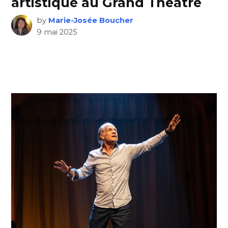
artistique au Grand Théâtre
by
Marie-Josée Boucher
9 mai 2025