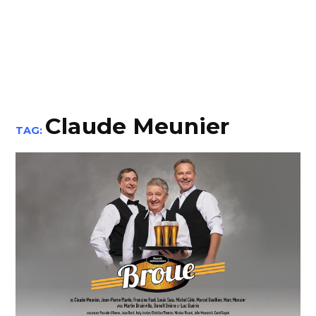
Claude Meunier
TAG: