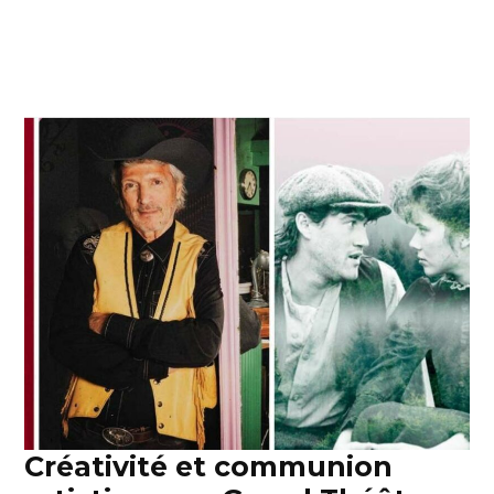
Créativité et communion