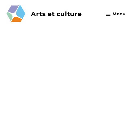
Skip
to
Arts et culture
Menu
content