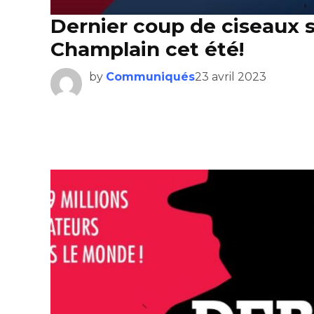
Dernier coup de ciseaux 
Champlain cet été!
by
Communiqués
23 avril 2023