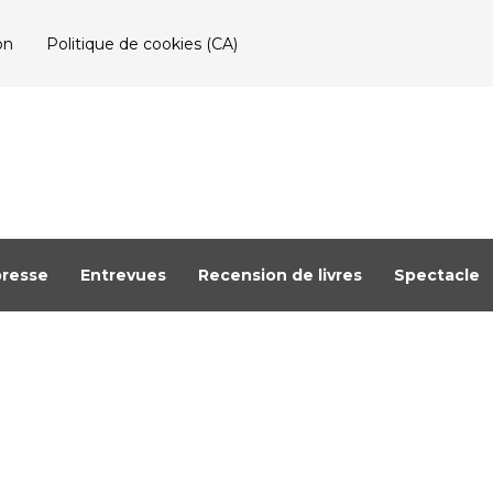
on
Politique de cookies (CA)
resse
Entrevues
Recension de livres
Spectacle