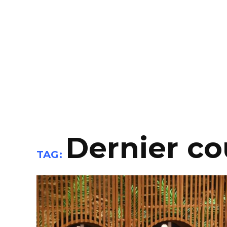
Dernier co
TAG: