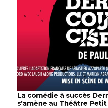
La comédie à succès Dern
s’amène au Théâtre Petit