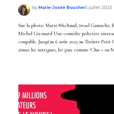
by
Marie-Josée Boucher
5 juillet 2023
Sur la photo: Marie-Michaud, ïsrael Gamache,
Michel Girouard Une comédie policière interact
coupable. Jusqu’au 6 août 2023 au Théâtre Petit
aimez les intrigues, les jeux comme ‘Clue » ou M