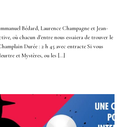
 Emmanuel Bédard, Laurence Champagne et Jean-
ive, où chacun d’entre nous essaiera de trouver le
 Champlain Durée : 2 h 45 avec entracte Si vous
eurtre et Mystères, ou les […]