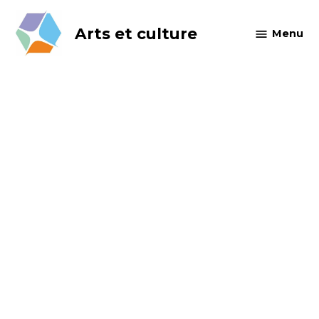
Skip
to
Arts et culture
Menu
content