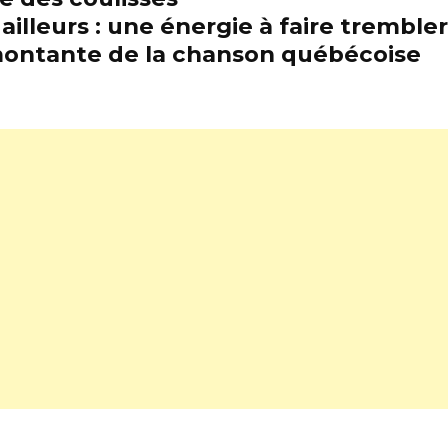
illeurs : une énergie à faire trembl
e montante de la chanson québécoise