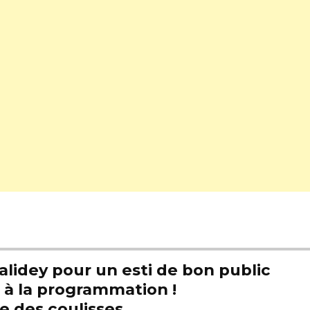
alidey pour un esti de bon public
t à la programmation !
e des coulisses