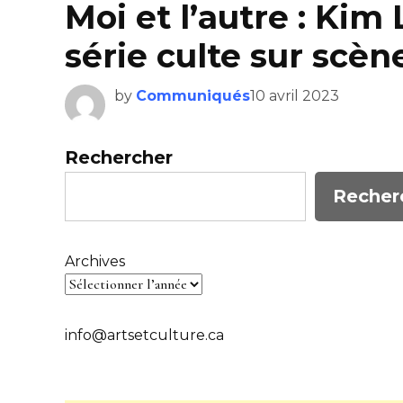
Moi et l’autre : Kim 
série culte sur scèn
by
Communiqués
10 avril 2023
Rechercher
Recher
Archives
info@artsetculture.ca