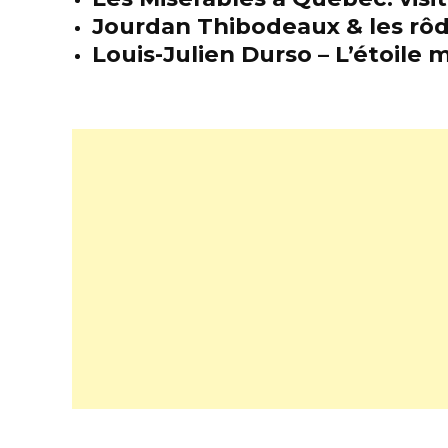
Jourdan Thibodeaux & les rôda
Louis-Julien Durso – L’étoil