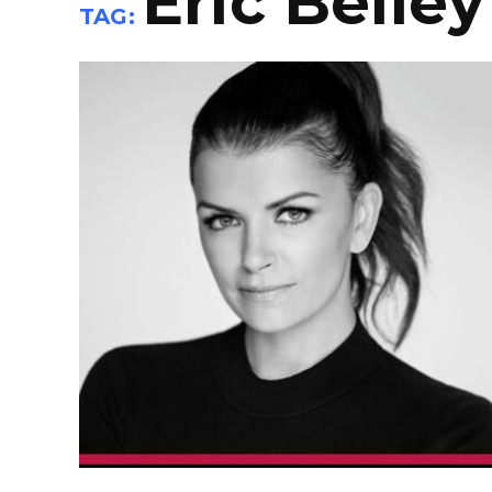
Éric Belley
TAG: