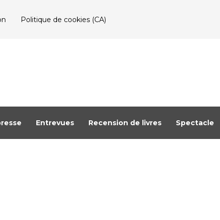
on
Politique de cookies (CA)
resse
Entrevues
Recension de livres
Spectacle