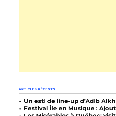
ARTICLES RÉCENTS
Un esti de line-up d’Adib Alkh
Festival Île en Musique : Ajou
Les Misérables à Québec: visit