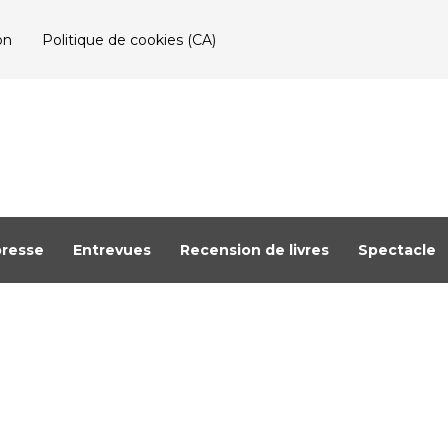
on
Politique de cookies (CA)
resse
Entrevues
Recension de livres
Spectacle