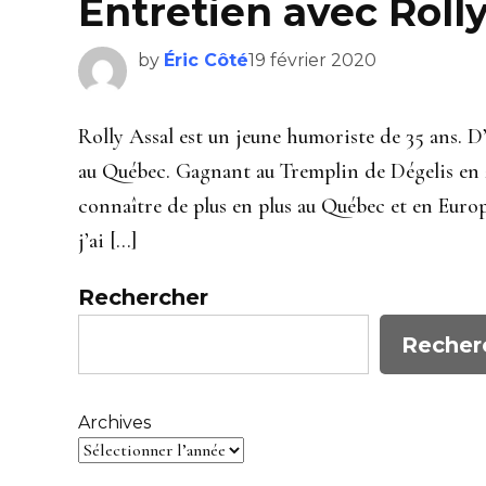
Entretien avec Rolly
by
Éric Côté
19 février 2020
Rolly Assal est un jeune humoriste de 35 ans. D’
au Québec. Gagnant au Tremplin de Dégelis en 2
connaître de plus en plus au Québec et en Europ
j’ai […]
Rechercher
Recher
Archives