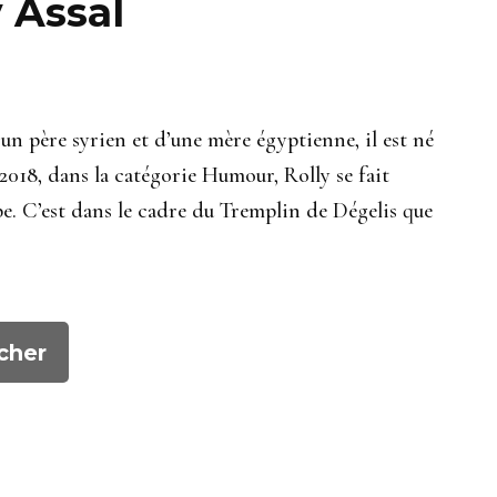
 Assal
un père syrien et d’une mère égyptienne, il est né
018, dans la catégorie Humour, Rolly se fait
e. C’est dans le cadre du Tremplin de Dégelis que
cher