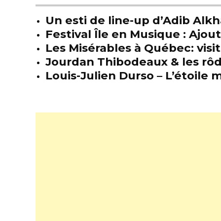
Un esti de line-up d’Adib Alkh
Festival Île en Musique : Ajou
Les Misérables à Québec: visit
Jourdan Thibodeaux & les rôda
Louis-Julien Durso – L’étoil