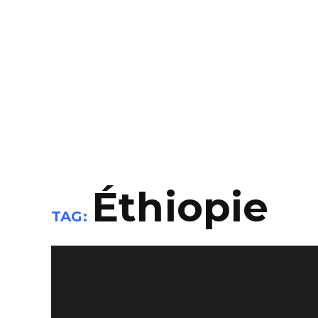
Éthiopie
TAG: