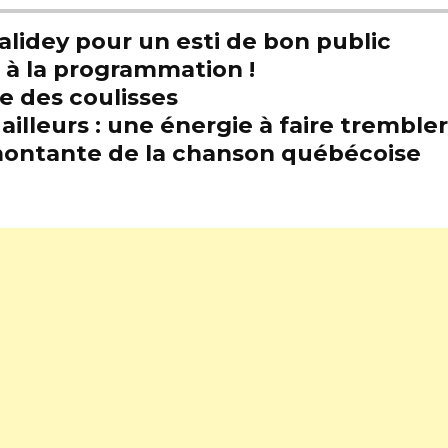
alidey pour un esti de bon public
t à la programmation !
e des coulisses
illeurs : une énergie à faire trembl
e montante de la chanson québécoise