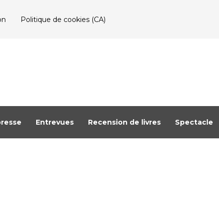
on
Politique de cookies (CA)
resse
Entrevues
Recension de livres
Spectacle