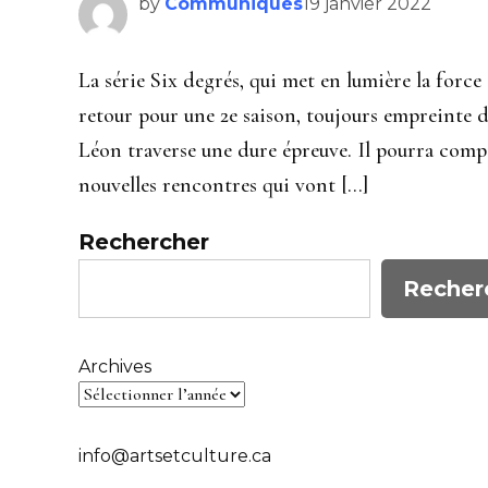
by
Communiqués
19 janvier 2022
La série Six degrés, qui met en lumière la force d
retour pour une 2e saison, toujours empreinte d
Léon traverse une dure épreuve. Il pourra compt
nouvelles rencontres qui vont […]
Rechercher
Recher
Archives
info@artsetculture.ca