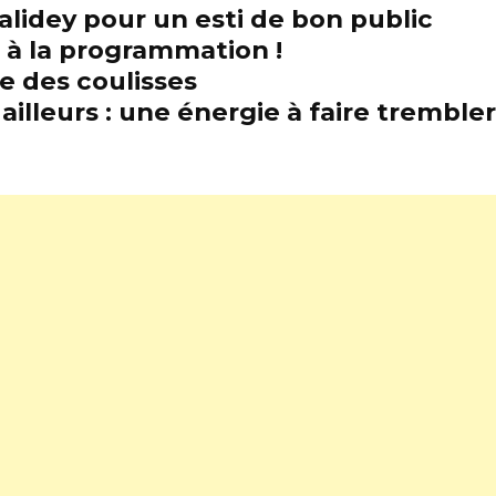
alidey pour un esti de bon public
t à la programmation !
e des coulisses
illeurs : une énergie à faire trembl