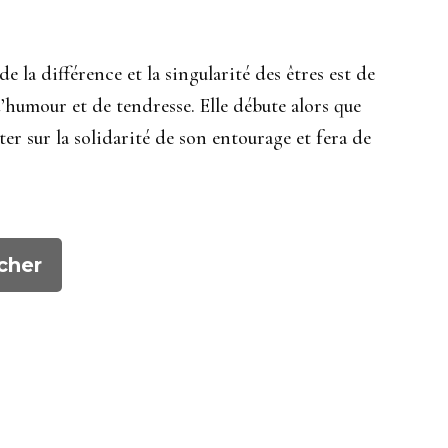
e la différence et la singularité des êtres est de
’humour et de tendresse. Elle débute alors que
er sur la solidarité de son entourage et fera de
cher