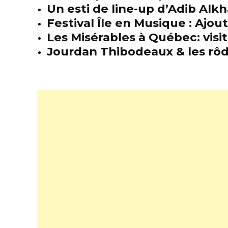
Un esti de line-up d’Adib Alkh
Festival Île en Musique : Ajou
Les Misérables à Québec: visit
Jourdan Thibodeaux & les rôda