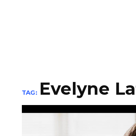
Evelyne La
TAG: