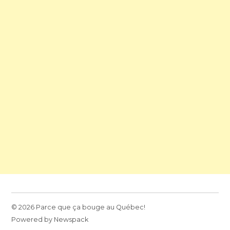
© 2026 Parce que ça bouge au Québec!
Powered by Newspack