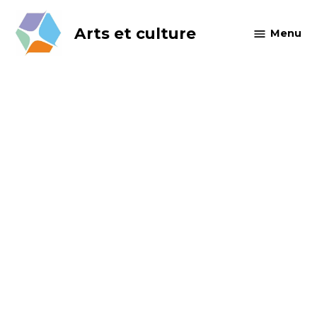
Skip
to
Arts et culture
Menu
content