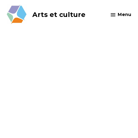
Skip
to
Arts et culture
Menu
content