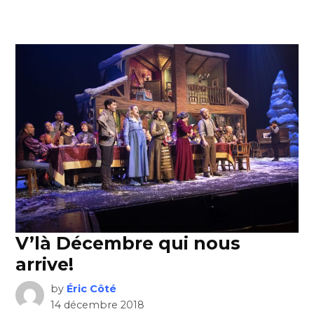
V’là Décembre qui nous
arrive!
by
Éric Côté
14 décembre 2018