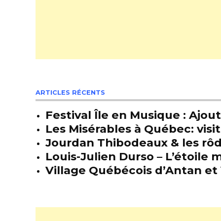
ARTICLES RÉCENTS
Festival Île en Musique : Ajou
Les Misérables à Québec: visit
Jourdan Thibodeaux & les rôda
Louis-Julien Durso – L’étoil
Village Québécois d’Antan et 