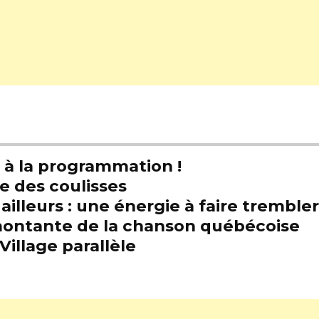
t à la programmation !
e des coulisses
illeurs : une énergie à faire trembl
e montante de la chanson québécoise
Village parallèle