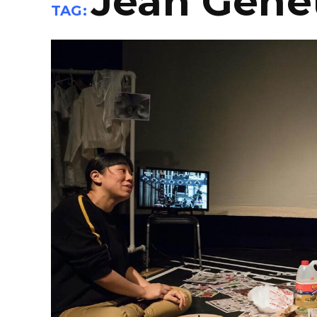
Jean Gene
TAG: