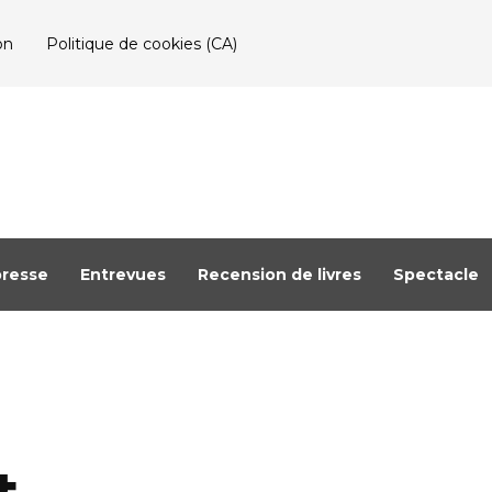
on
Politique de cookies (CA)
resse
Entrevues
Recension de livres
Spectacle