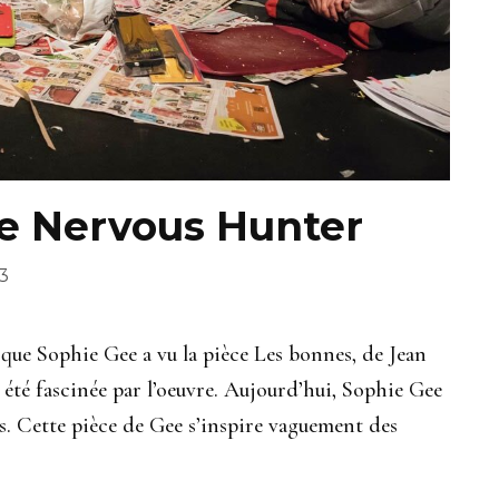
 Nervous Hunter
23
que Sophie Gee a vu la pièce Les bonnes, de Jean
e été fascinée par l’oeuvre. Aujourd’hui, Sophie Gee
. Cette pièce de Gee s’inspire vaguement des