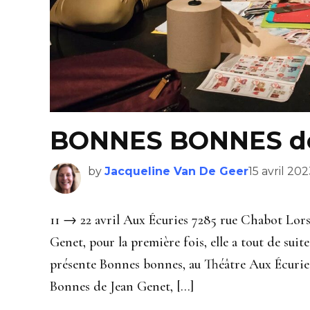
BONNES BONNES de
by
Jacqueline Van De Geer
15 avril 20
11 → 22 avril Aux Écuries 7285 rue Chabot Lors
Genet, pour la première fois, elle a tout de suit
présente Bonnes bonnes, au Théâtre Aux Écuries
Bonnes de Jean Genet, […]