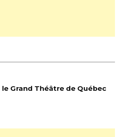
er le Grand Théâtre de Québec