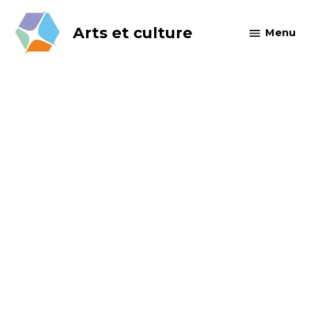
Skip
to
Arts et culture
Menu
content