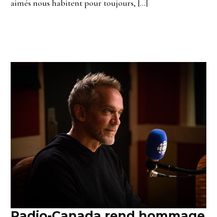
aimés nous habitent pour toujours, […]
Radio-Canada rend hommage