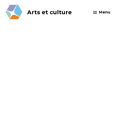
Skip
to
Arts et culture
Menu
content