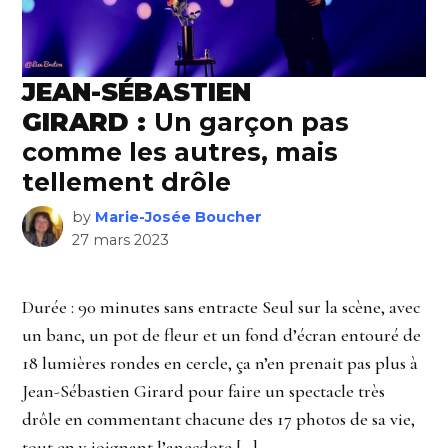
JEAN-SÉBASTIEN
GIRARD :
Un garçon pas
comme les autres, mais
tellement drôle
by
Marie-Josée Boucher
27 mars 2023
Durée : 90 minutes sans entracte Seul sur la scène, avec
un banc, un pot de fleur et un fond d’écran entouré de
18 lumières rondes en cercle, ça n’en prenait pas plus à
Jean-Sébastien Girard pour faire un spectacle très
drôle en commentant chacune des 17 photos de sa vie,
tout en y joignant l’anecdote […]