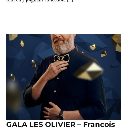
GALA LES OLIVIER – François