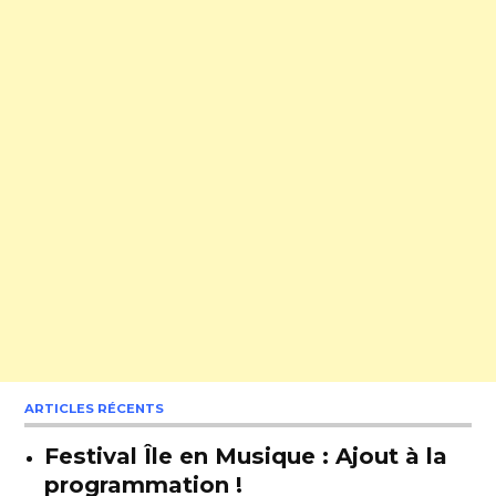
ARTICLES RÉCENTS
Festival Île en Musique : Ajout à la
programmation !