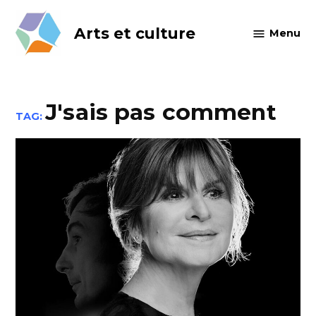
Skip
to
Arts et culture
Menu
content
J'sais pas comment
TAG: