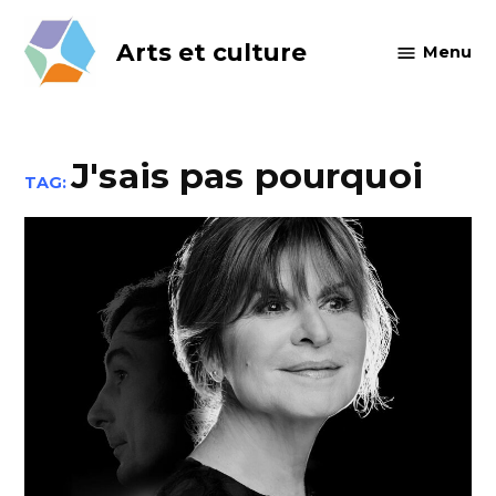
Skip
to
Arts et culture
Menu
content
J'sais pas pourquoi
TAG: