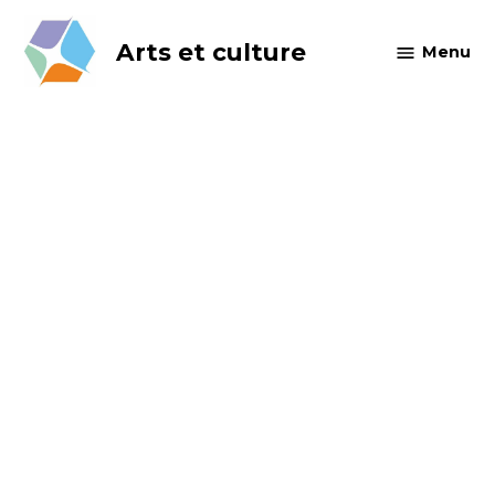
Skip
to
Arts et culture
Menu
content