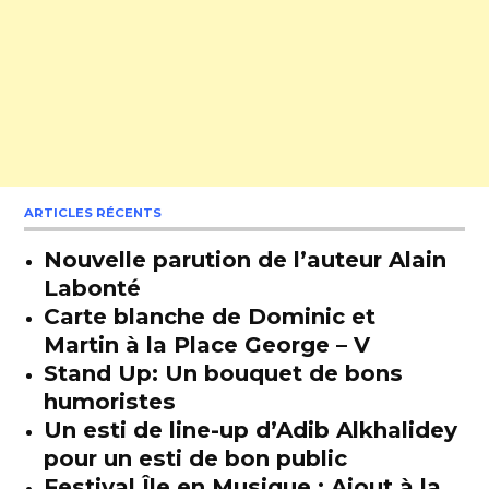
ARTICLES RÉCENTS
Nouvelle parution de l’auteur Alain
Labonté
Carte blanche de Dominic et
Martin à la Place George – V
Stand Up: Un bouquet de bons
humoristes
Un esti de line-up d’Adib Alkhalidey
pour un esti de bon public
Festival Île en Musique : Ajout à la