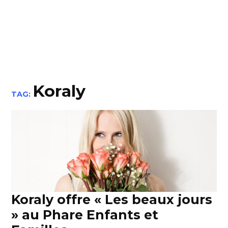
Koraly
TAG:
Koraly offre « Les beaux jours
» au Phare Enfants et