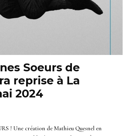
Ânes Soeurs de
a reprise à La
mai 2024
! Une création de Mathieu Quesnel en