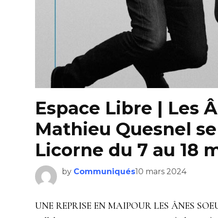
Espace Libre | Les 
Mathieu Quesnel ser
Licorne du 7 au 18 
by
Communiqués
10 mars 2024
UNE REPRISE EN MAIPOUR LES ÂNES SOEURS 