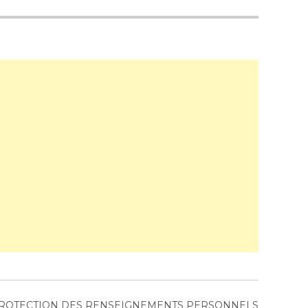
PROTECTION DES RENSEIGNEMENTS PERSONNELS