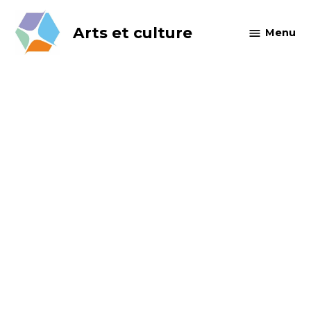
Skip
to
Arts et culture
Menu
content