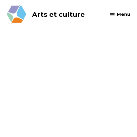
Skip
to
Arts et culture
Menu
content