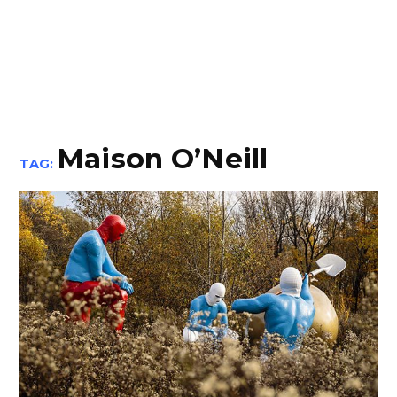
Maison O’Neill
TAG: