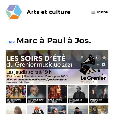
Skip
to
Arts et culture
Menu
content
Marc à Paul à Jos.
TAG: