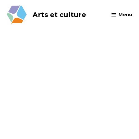
Skip
to
Arts et culture
Menu
content