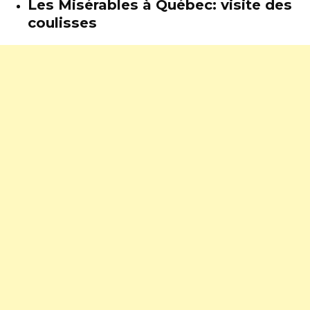
Les Misérables à Québec: visite des
coulisses