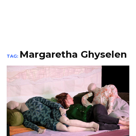
Margaretha Ghyselen
TAG: