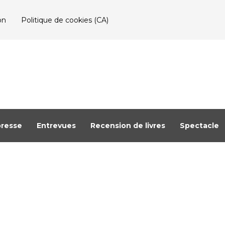
on
Politique de cookies (CA)
resse
Entrevues
Recension de livres
Spectacle