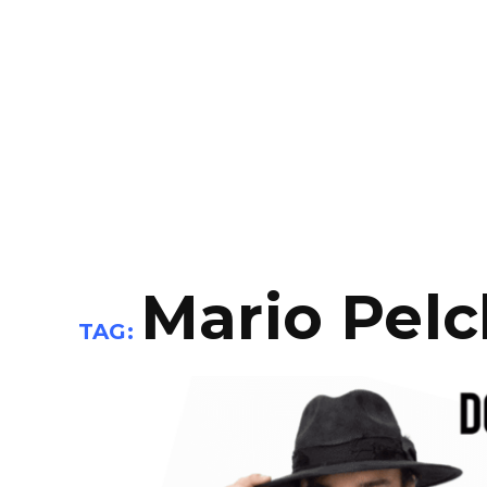
Mario Pelc
TAG: