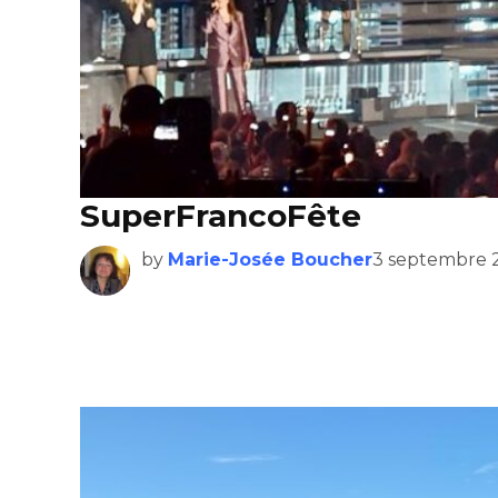
SuperFrancoFête
by
Marie-Josée Boucher
3 septembre 