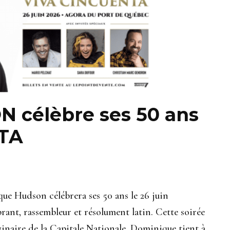
célèbre ses 50 ans
NTA
ue Hudson célébrera ses 50 ans le 26 juin
rant, rassembleur et résolument latin. Cette soirée
riginaire de la Capitale Nationale, Dominique tient à