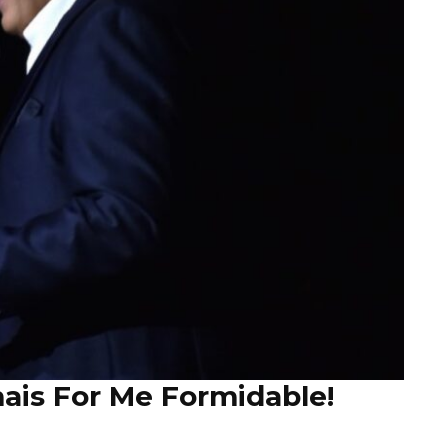
ais For Me Formidable!